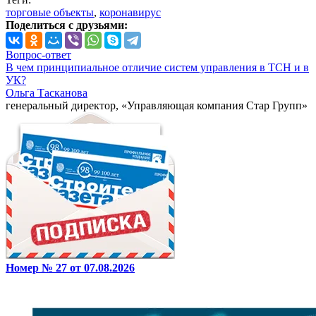
торговые объекты
,
коронавирус
Поделиться с друзьями:
Вопрос-ответ
В чем принципиальное отличие систем управления в ТСН и в
УК?
Ольга Тасканова
генеральный директор, «Управляющая компания Стар Групп»
Номер № 27 от 07.08.2026