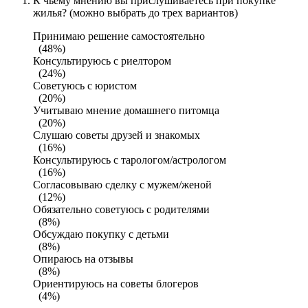
К чьему мнению вы прислушиваетесь при покупке
жилья? (можно выбрать до трех вариантов)
Принимаю решение самостоятельно
(48%)
Консультируюсь с риелтором
(24%)
Советуюсь с юристом
(20%)
Учитываю мнение домашнего питомца
(20%)
Слушаю советы друзей и знакомых
(16%)
Консультируюсь с тарологом/астрологом
(16%)
Согласовываю сделку с мужем/женой
(12%)
Обязательно советуюсь с родителями
(8%)
Обсуждаю покупку с детьми
(8%)
Опираюсь на отзывы
(8%)
Ориентируюсь на советы блогеров
(4%)