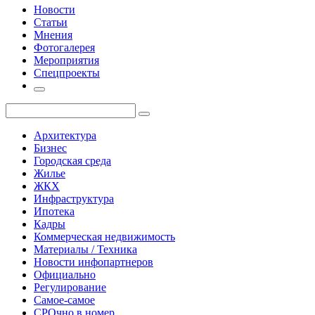
Новости
Статьи
Мнения
Фотогалерея
Мероприятия
Спецпроекты
Архитектура
Бизнес
Городская среда
Жилье
ЖКХ
Инфраструктура
Ипотека
Кадры
Коммерческая недвижимость
Материалы / Техника
Новости инфопартнеров
Официально
Регулирование
Самое-самое
СРОчно в номер