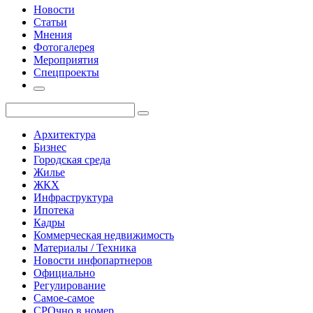
Новости
Статьи
Мнения
Фотогалерея
Мероприятия
Спецпроекты
Архитектура
Бизнес
Городская среда
Жилье
ЖКХ
Инфраструктура
Ипотека
Кадры
Коммерческая недвижимость
Материалы / Техника
Новости инфопартнеров
Официально
Регулирование
Самое-самое
СРОчно в номер