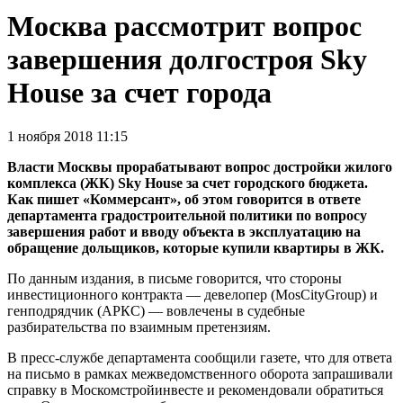
Москва рассмотрит вопрос
завершения долгостроя Sky
House за счет города
1 ноября 2018 11:15
Власти Москвы прорабатывают вопрос достройки жилого
комплекса (ЖК) Sky House за счет городского бюджета.
Как пишет «Коммерсант», об этом говорится в ответе
департамента градостроительной политики по вопросу
завершения работ и вводу объекта в эксплуатацию на
обращение дольщиков, которые купили квартиры в ЖК.
По данным издания, в письме говорится, что стороны
инвестиционного контракта — девелопер (MosCityGroup) и
генподрядчик (АРКС) — вовлечены в судебные
разбирательства по взаимным претензиям.
В пресс-службе департамента сообщили газете, что для ответа
на письмо в рамках межведомственного оборота запрашивали
справку в Москомстройинвесте и рекомендовали обратиться