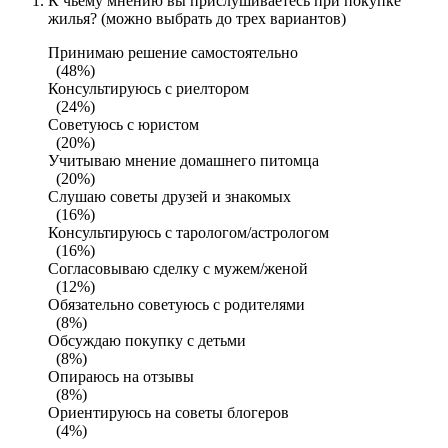
К чьему мнению вы прислушиваетесь при покупке
жилья? (можно выбрать до трех вариантов)
Принимаю решение самостоятельно
(48%)
Консультируюсь с риелтором
(24%)
Советуюсь с юристом
(20%)
Учитываю мнение домашнего питомца
(20%)
Слушаю советы друзей и знакомых
(16%)
Консультируюсь с тарологом/астрологом
(16%)
Согласовываю сделку с мужем/женой
(12%)
Обязательно советуюсь с родителями
(8%)
Обсуждаю покупку с детьми
(8%)
Опираюсь на отзывы
(8%)
Ориентируюсь на советы блогеров
(4%)