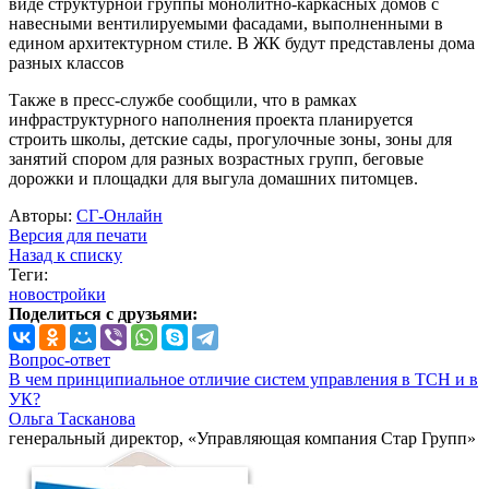
виде структурной группы монолитно-каркасных домов с
навесными вентилируемыми фасадами, выполненными в
едином архитектурном стиле. В ЖК будут представлены дома
разных классов
Также в пресс-службе сообщили, что в рамках
инфраструктурного наполнения проекта планируется
строить школы, детские сады, прогулочные зоны, зоны для
занятий спором для разных возрастных групп, беговые
дорожки и площадки для выгула домашних питомцев.
Авторы:
СГ-Онлайн
Версия для печати
Назад к списку
Теги:
новостройки
Поделиться с друзьями:
Вопрос-ответ
В чем принципиальное отличие систем управления в ТСН и в
УК?
Ольга Тасканова
генеральный директор, «Управляющая компания Стар Групп»