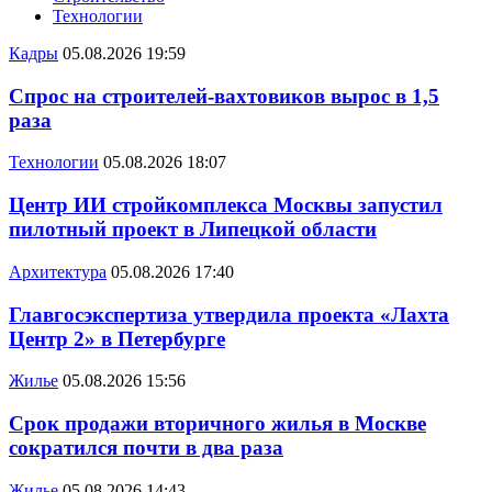
Технологии
Кадры
05.08.2026 19:59
Спрос на строителей-вахтовиков вырос в 1,5
раза
Технологии
05.08.2026 18:07
Центр ИИ стройкомплекса Москвы запустил
пилотный проект в Липецкой области
Архитектура
05.08.2026 17:40
Главгосэкспертиза утвердила проекта «Лахта
Центр 2» в Петербурге
Жилье
05.08.2026 15:56
Срок продажи вторичного жилья в Москве
сократился почти в два раза
Жилье
05.08.2026 14:43