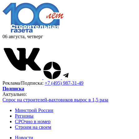
06 августа, четверг
Реклама/Подписка:
+7 (495) 987-31-49
Подписка
Актуально:
Спрос на строителей-вахтовиков вырос в 1,5 раза
Минстрой России
Регионы
СРОчно в номер
Строим на своем
Новости