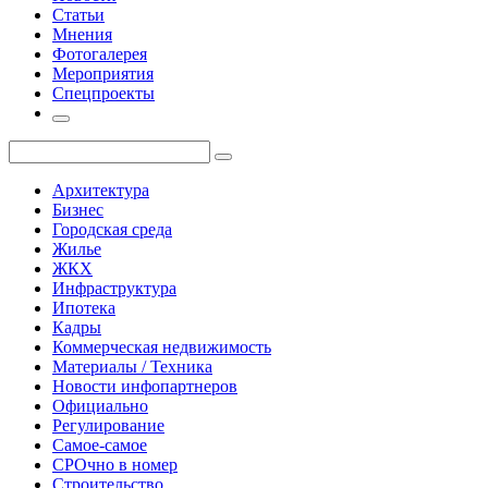
Статьи
Мнения
Фотогалерея
Мероприятия
Спецпроекты
Архитектура
Бизнес
Городская среда
Жилье
ЖКХ
Инфраструктура
Ипотека
Кадры
Коммерческая недвижимость
Материалы / Техника
Новости инфопартнеров
Официально
Регулирование
Самое-самое
СРОчно в номер
Строительство