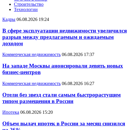
Строительство
Технологии
Кадры
06.08.2026 19:24
В сфере эксплуатации недвижимости увеличился
разрыв между предлагаемым и ожидаемым
доходом
Коммерческая недвижимость
06.08.2026 17:37
На западе Москвы анонсировали девять новых
бизнес-центров
Коммерческая недвижимость
06.08.2026 16:27
Отели без звезд стали самым быстрорастущим
типом размещения в России
Ипотека
06.08.2026 15:20
Объем выдач ипотек в России за месяц снизился
на 26%