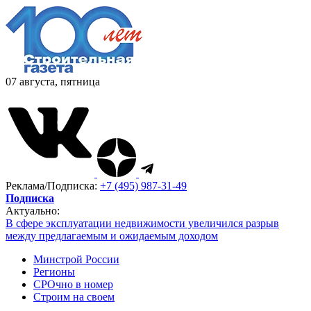
07 августа, пятница
Реклама/Подписка:
+7 (495) 987-31-49
Подписка
Актуально:
В сфере эксплуатации недвижимости увеличился разрыв
между предлагаемым и ожидаемым доходом
Минстрой России
Регионы
СРОчно в номер
Строим на своем