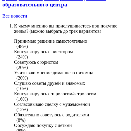
образовательного центра
Все новости
К чьему мнению вы прислушиваетесь при покупке
жилья? (можно выбрать до трех вариантов)
Принимаю решение самостоятельно
(48%)
Консультируюсь с риелтором
(24%)
Советуюсь с юристом
(20%)
Учитываю мнение домашнего питомца
(20%)
Слушаю советы друзей и знакомых
(16%)
Консультируюсь с тарологом/астрологом
(16%)
Согласовываю сделку с мужем/женой
(12%)
Обязательно советуюсь с родителями
(8%)
Обсуждаю покупку с детьми
(8%)