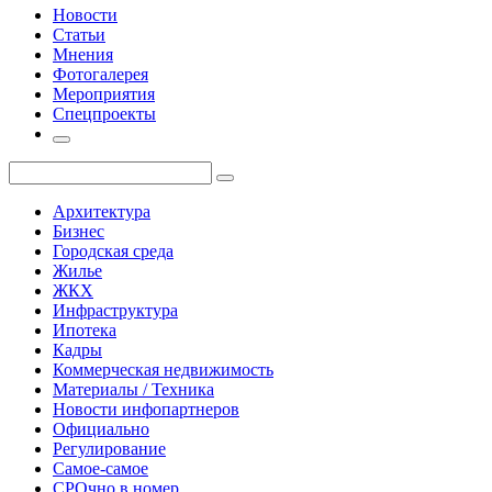
Новости
Статьи
Мнения
Фотогалерея
Мероприятия
Спецпроекты
Архитектура
Бизнес
Городская среда
Жилье
ЖКХ
Инфраструктура
Ипотека
Кадры
Коммерческая недвижимость
Материалы / Техника
Новости инфопартнеров
Официально
Регулирование
Самое-самое
СРОчно в номер