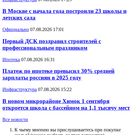
В Москве с начала года построили 23 школы и
детских сада
Официально
07.08.2026 17:01
Первый ДСК поздравил строителей с
профессиональным праздником
Ипотека
07.08.2026 16:31
Платеж по ипотеке превысил 30% средней
зарплаты россиян в 2025 году
Инфраструктура
07.08.2026 15:22
В новом микрорайоне Химок 1 сентября
откроется школа с бассейном на 1,1 тысячу мест
Все новости
К чьему мнению вы прислушиваетесь при покупке