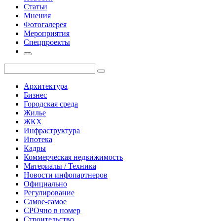
Статьи
Мнения
Фотогалерея
Мероприятия
Спецпроекты
Архитектура
Бизнес
Городская среда
Жилье
ЖКХ
Инфраструктура
Ипотека
Кадры
Коммерческая недвижимость
Материалы / Техника
Новости инфопартнеров
Официально
Регулирование
Самое-самое
СРОчно в номер
Строительство