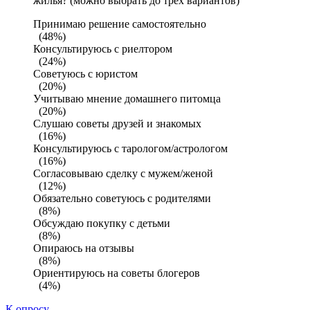
жилья? (можно выбрать до трех вариантов)
Принимаю решение самостоятельно
(48%)
Консультируюсь с риелтором
(24%)
Советуюсь с юристом
(20%)
Учитываю мнение домашнего питомца
(20%)
Слушаю советы друзей и знакомых
(16%)
Консультируюсь с тарологом/астрологом
(16%)
Согласовываю сделку с мужем/женой
(12%)
Обязательно советуюсь с родителями
(8%)
Обсуждаю покупку с детьми
(8%)
Опираюсь на отзывы
(8%)
Ориентируюсь на советы блогеров
(4%)
К опросу