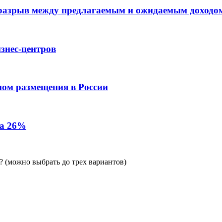
 разрыв между предлагаемым и ожидаемым доходо
знес-центров
пом размещения в России
на 26%
 (можно выбрать до трех вариантов)