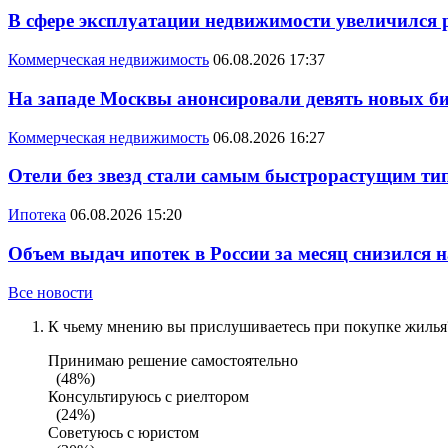
В сфере эксплуатации недвижимости увеличился
Коммерческая недвижимость
06.08.2026 17:37
На западе Москвы анонсировали девять новых би
Коммерческая недвижимость
06.08.2026 16:27
Отели без звезд стали самым быстрорастущим ти
Ипотека
06.08.2026 15:20
Объем выдач ипотек в России за месяц снизился 
Все новости
К чьему мнению вы прислушиваетесь при покупке жилья?
Принимаю решение самостоятельно
(48%)
Консультируюсь с риелтором
(24%)
Советуюсь с юристом