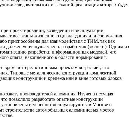
учно-исследовательских изысканий, реализация которых будет
 при проектировании, возведении и эксплуатации
вает все этапы жизненного цикла здания или сооружения.
або приспособлены для взаимодействия с ТИМ, так как
ли должен «вручную» учесть разработчик (эксперт). Одним из
втоматизацию разработки информационных моделей, что
ного опыта, накопленного в области нормирования.
 время интерес к типовым проектам возрастает, что
онах. Типовые металлические конструкции комплектной
ждающих конструкций и крепежа или в виде готовых блоков-
по заказу производителей алюминия. Изучена несущая
 что позволило разработать опытные конструкции
 установлены и успешно эксплуатируются в Москве и
пыт строительства автомобильных алюминиевых мостов
ьстве.