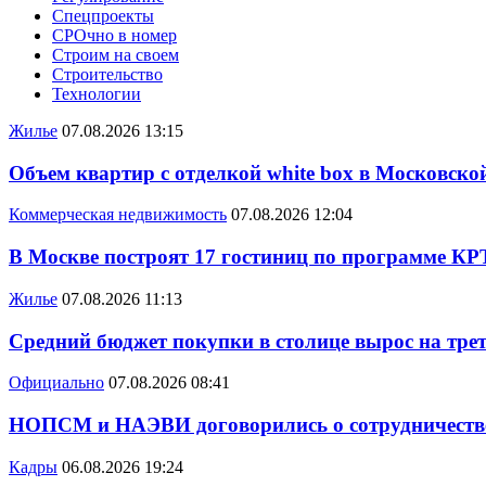
Спецпроекты
СРОчно в номер
Строим на своем
Строительство
Технологии
Жилье
07.08.2026 13:15
Объем квартир с отделкой white box в Московско
Коммерческая недвижимость
07.08.2026 12:04
В Москве построят 17 гостиниц по программе КР
Жилье
07.08.2026 11:13
Средний бюджет покупки в столице вырос на трет
Официально
07.08.2026 08:41
НОПСМ и НАЭВИ договорились о сотрудничеств
Кадры
06.08.2026 19:24