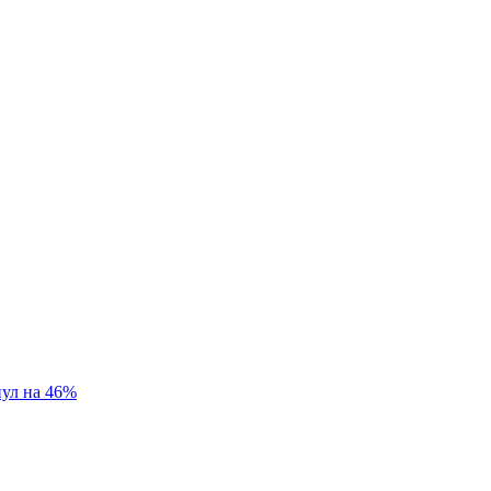
нул на 46%