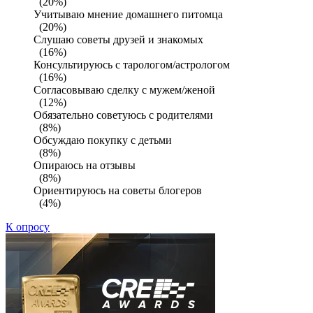
(20%)
Учитываю мнение домашнего питомца
(20%)
Слушаю советы друзей и знакомых
(16%)
Консультируюсь с тарологом/астрологом
(16%)
Согласовываю сделку с мужем/женой
(12%)
Обязательно советуюсь с родителями
(8%)
Обсуждаю покупку с детьми
(8%)
Опираюсь на отзывы
(8%)
Ориентируюсь на советы блогеров
(4%)
К опросу