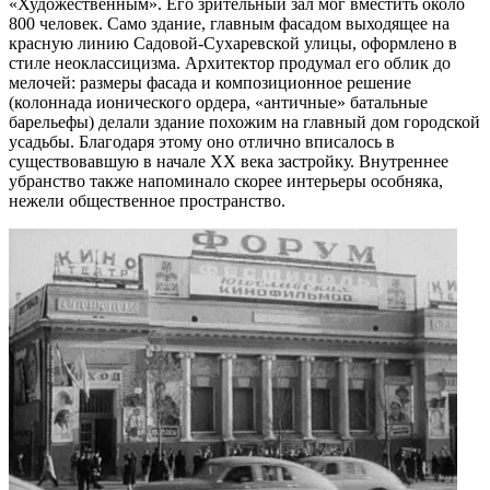
«Художественным». Его зрительный зал мог вместить около
800 человек. Само здание, главным фасадом выходящее на
красную линию Садовой-Сухаревской улицы, оформлено в
стиле неоклассицизма. Архитектор продумал его облик до
мелочей: размеры фасада и композиционное решение
(колоннада ионического ордера, «античные» батальные
барельефы) делали здание похожим на главный дом городской
усадьбы. Благодаря этому оно отлично вписалось в
существовавшую в начале ХХ века застройку. Внутреннее
убранство также напоминало скорее интерьеры особняка,
нежели общественное пространство.