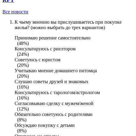
Все новости
К чьему мнению вы прислушиваетесь при покупке
жилья? (можно выбрать до трех вариантов)
Принимаю решение самостоятельно
(48%)
Консультируюсь с риелтором
(24%)
Советуюсь с юристом
(20%)
Учитываю мнение домашнего питомца
(20%)
Слушаю советы друзей и знакомых
(16%)
Консультируюсь с тарологом/астрологом
(16%)
Согласовываю сделку с мужем/женой
(12%)
Обязательно советуюсь с родителями
(8%)
Обсуждаю покупку с детьми
(8%)