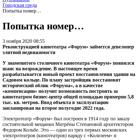
Городская среда
Попытка номер…
Попытка номер…
3 ноября 2020 08:55
Реконструкцией кинотеатра «Форум» займется девелопер
элитной недвижимости
У знаменитого столичного кинотеатра «Форум» появился
шанс на возрождение. В настоящее время
разрабатывается новый проект восстановления здания на
Садовом кольце. По плану застройщик восстановит
исторический облик «Форума», а в качестве
«компенсации» получит возможность построить за
кинотеатром бизнес-центр общей площадью примерно 5,8
тыс. кв. метров. Ввод объекта в эксплуатацию
запланирован на второе полугодие 2022 года.
Электротеатр «Форум» был построен в 1914 году по заказу
состоятельной мещанки Матрёны Степановой архитектором
Федором Кольбе. Это — один из трех первых московских
электротеатров (кинотеатров) наряду с «Колизеем» и