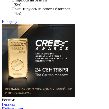
Опираюсь на отзывы
(8%)
Ориентируюсь на советы блогеров
(4%)
К опросу
Реклама
Главная
Публикации