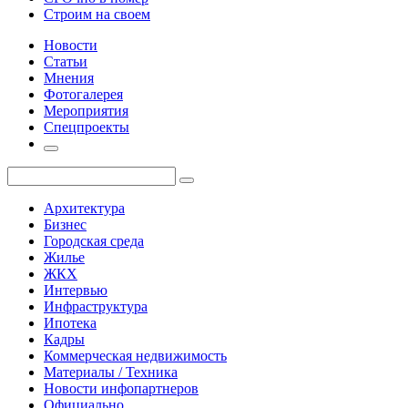
Строим на своем
Новости
Статьи
Мнения
Фотогалерея
Мероприятия
Спецпроекты
Архитектура
Бизнес
Городская среда
Жилье
ЖКХ
Интервью
Инфраструктура
Ипотека
Кадры
Коммерческая недвижимость
Материалы / Техника
Новости инфопартнеров
Официально