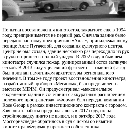
Попытка восстановления кинотеатра, закрытого еще в 1994
году, предпринимается не первый раз. Сначала здание было
передано частному предприятию «Алла», принадлежавшему
певице Алле Пугачевой, для создания культурного центра.
Центр не был создан, здание несколько раз переходило из рук
в руки и пришло в полный упадок. В 2002 году в бывшем
кинотеатре случился пожар, руинированный остов затянули
сеткой. В 2013 году уцелевший фрагмент — главный фасад —
был признан памятником архитектуры регионального
значения. В том же году проект восстановления кинотеатра,
разработанный архбюро «Меганом», был представлен на
выставке MIPIM. Он предусматривал «максимальное
сохранение здания в сочетании с аккуратным расширением
полезного пространства». «Форум» был передан компании
Rose Group в рамках инвестиционного контракта с городом.
Завершить работы предполагалось в 2017 году, но на
стройплощадку никто не вышел, и в октябре 2017 года
Мосгорнаследие обратилось в суд с иском об изъятии
кинотеатра «Форум» у прежнего собственника.