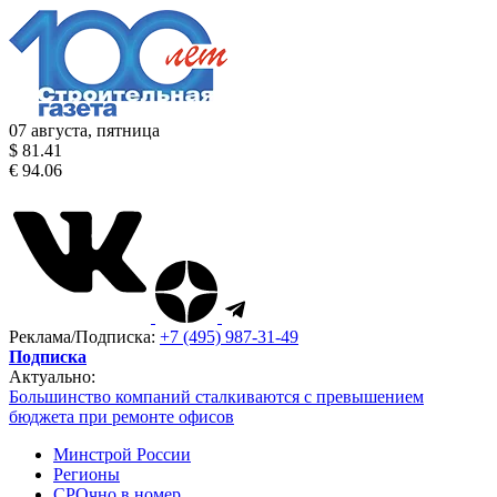
07 августа, пятница
$ 81.41
€ 94.06
Реклама/Подписка:
+7 (495) 987-31-49
Подписка
Актуально:
Большинство компаний сталкиваются с превышением
бюджета при ремонте офисов
Минстрой России
Регионы
СРОчно в номер