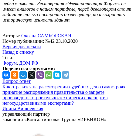
недвижимости. Реставрация «Электротеатра Форум» не
имеет аналогов в нашем портфеле, перед девелопером стоит
задача не только построить бизнесцентр, но и сохранить
историческую ценность здания»
Авторы:
Оксана САМБОРСКАЯ
Номер публикации: №42 23.10.2020
Версия для печати
Назад к списку
Теги:
Форум
,
ДОМ.РФ
Поделиться с друзьями:
Вопрос-ответ
Как отразится на рассмотрении судебных дел о самостроях
принятие распоряжения правительства о запрете
производства строительно-технических экспертиз
негосударственными экспертами?
Ирина Вишневская
управляющий партнер
компании «Консалтинговая Группа «ИРВИКОН»