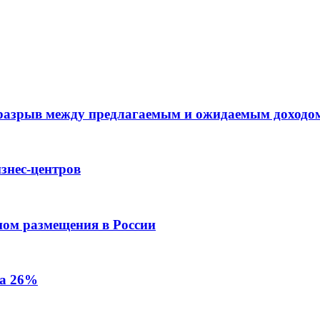
 разрыв между предлагаемым и ожидаемым доходо
знес-центров
пом размещения в России
на 26%