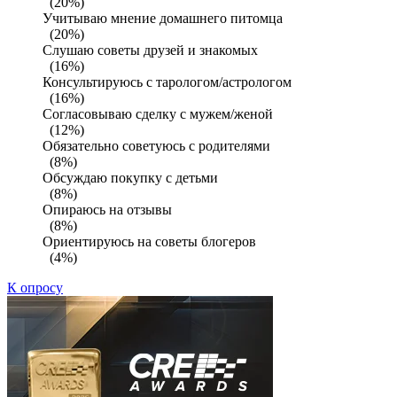
(20%)
Учитываю мнение домашнего питомца
(20%)
Слушаю советы друзей и знакомых
(16%)
Консультируюсь с тарологом/астрологом
(16%)
Согласовываю сделку с мужем/женой
(12%)
Обязательно советуюсь с родителями
(8%)
Обсуждаю покупку с детьми
(8%)
Опираюсь на отзывы
(8%)
Ориентируюсь на советы блогеров
(4%)
К опросу