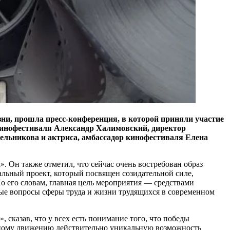
зни, прошла пресс-конференция, в которой приняли участие
 кинофестиваля Александр Халимовский, директор
льникова и актриса, амбассадор кинофестиваля Елена
 Он также отметил, что сейчас очень востребован образ
альный проект, который посвящен созидательной силе,
о его словам, главная цель мероприятия — средствами
ные вопросы сферы труда и жизни трудящихся в современном
 сказав, что у всех есть понимание того, что победы
оюзному движению действительно уникальную возможность