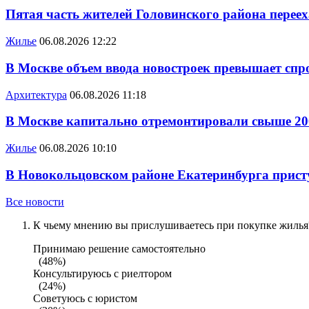
Пятая часть жителей Головинского района переех
Жилье
06.08.2026 12:22
В Москве объем ввода новостроек превышает спро
Архитектура
06.08.2026 11:18
В Москве капитально отремонтировали свыше 20
Жилье
06.08.2026 10:10
В Новокольцовском районе Екатеринбурга присту
Все новости
К чьему мнению вы прислушиваетесь при покупке жилья?
Принимаю решение самостоятельно
(48%)
Консультируюсь с риелтором
(24%)
Советуюсь с юристом