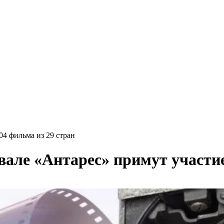
04 фильма из 29 стран
вале «Антарес» примут участие