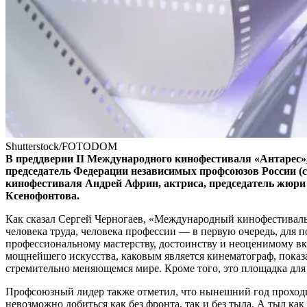
Shutterstock/FOTODOM
В преддверии II Международного кинофестиваля «Антарес»,
председатель Федерации независимых профсоюзов России (
кинофестиваля Андрей Африн, актриса, председатель жюри
Ксенофонтова.
Как сказал Сергей Черногаев, «Международный кинофестиваль 
человека труда, человека профессии — в первую очередь, для
профессиональному мастерству, достоинству и неоценимому вк
мощнейшего искусства, каковым является кинематограф, показ
стремительно меняющемся мире. Кроме того, это площадка для 
Профсоюзный лидер также отметил, что нынешний год проходит 
невозможно добиться как без фронта, так и без тыла. А тыл 