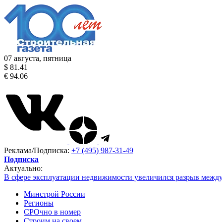
07 августа, пятница
$ 81.41
€ 94.06
Реклама/Подписка:
+7 (495) 987-31-49
Подписка
Актуально:
В сфере эксплуатации недвижимости увеличился разрыв межд
Минстрой России
Регионы
СРОчно в номер
Строим на своем