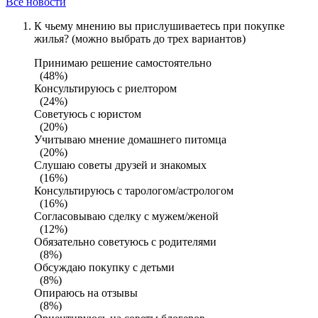
Все новости
К чьему мнению вы прислушиваетесь при покупке
жилья? (можно выбрать до трех вариантов)
Принимаю решение самостоятельно
(48%)
Консультируюсь с риелтором
(24%)
Советуюсь с юристом
(20%)
Учитываю мнение домашнего питомца
(20%)
Слушаю советы друзей и знакомых
(16%)
Консультируюсь с тарологом/астрологом
(16%)
Согласовываю сделку с мужем/женой
(12%)
Обязательно советуюсь с родителями
(8%)
Обсуждаю покупку с детьми
(8%)
Опираюсь на отзывы
(8%)