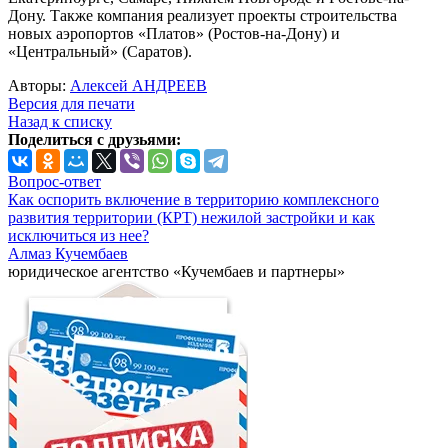
Дону. Также компания реализует проекты строительства
новых аэропортов «Платов» (Ростов-на-Дону) и
«Центральный» (Саратов).
Авторы:
Алексей АНДРЕЕВ
Версия для печати
Назад к списку
Поделиться с друзьями:
Вопрос-ответ
Как оспорить включение в территорию комплексного
развития территории (КРТ) нежилой застройки и как
исключиться из нее?
Алмаз Кучембаев
юридическое агентство «Кучембаев и партнеры»