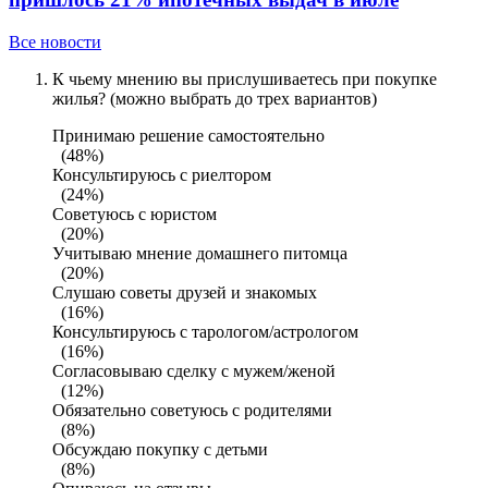
Все новости
К чьему мнению вы прислушиваетесь при покупке
жилья? (можно выбрать до трех вариантов)
Принимаю решение самостоятельно
(48%)
Консультируюсь с риелтором
(24%)
Советуюсь с юристом
(20%)
Учитываю мнение домашнего питомца
(20%)
Слушаю советы друзей и знакомых
(16%)
Консультируюсь с тарологом/астрологом
(16%)
Согласовываю сделку с мужем/женой
(12%)
Обязательно советуюсь с родителями
(8%)
Обсуждаю покупку с детьми
(8%)