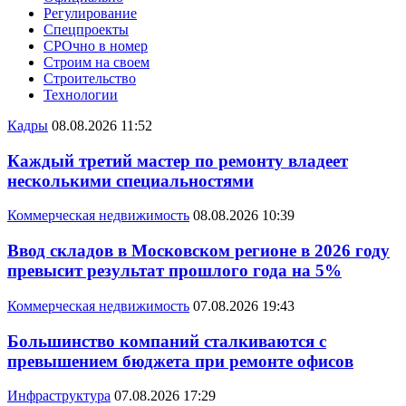
Регулирование
Спецпроекты
СРОчно в номер
Строим на своем
Строительство
Технологии
Кадры
08.08.2026 11:52
Каждый третий мастер по ремонту владеет
несколькими специальностями
Коммерческая недвижимость
08.08.2026 10:39
Ввод складов в Московском регионе в 2026 году
превысит результат прошлого года на 5%
Коммерческая недвижимость
07.08.2026 19:43
Большинство компаний сталкиваются с
превышением бюджета при ремонте офисов
Инфраструктура
07.08.2026 17:29