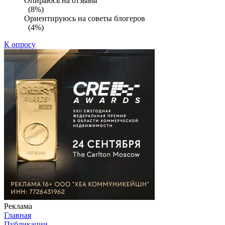
Опираюсь на отзывы
(8%)
Ориентируюсь на советы блогеров
(4%)
К опросу
Реклама
Главная
Публикации