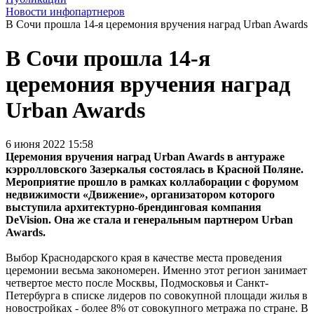
Новости инфопартнеров
В Сочи прошла 14-я церемония вручения наград Urban Awards
В Сочи прошла 14-я
церемония вручения наград
Urban Awards
6 июня 2022 15:58
Церемония вручения наград Urban Awards в антураже
кэрролловского Зазеркалья состоялась в Красной Поляне.
Мероприятие прошло в рамках коллаборации с форумом
недвижимости «Движение», организатором которого
выступила архитектурно-брендинговая компания
DeVision. Она же стала и генеральным партнером Urban
Awards.
Выбор Краснодарского края в качестве места проведения
церемонии весьма закономерен. Именно этот регион занимает
четвертое место после Москвы, Подмосковья и Санкт-
Петербурга в списке лидеров по совокупной площади жилья в
новостройках - более 8% от совокупного метража по стране. В