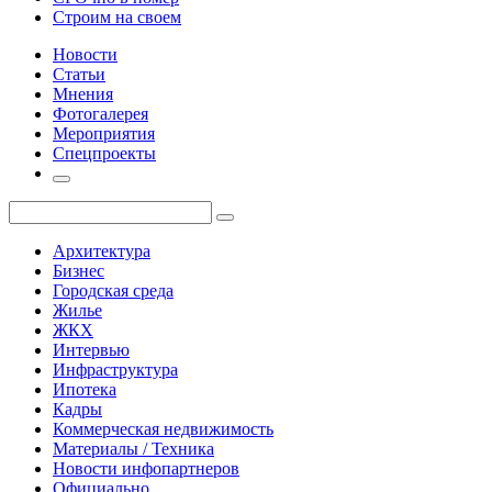
Строим на своем
Новости
Статьи
Мнения
Фотогалерея
Мероприятия
Спецпроекты
Архитектура
Бизнес
Городская среда
Жилье
ЖКХ
Интервью
Инфраструктура
Ипотека
Кадры
Коммерческая недвижимость
Материалы / Техника
Новости инфопартнеров
Официально