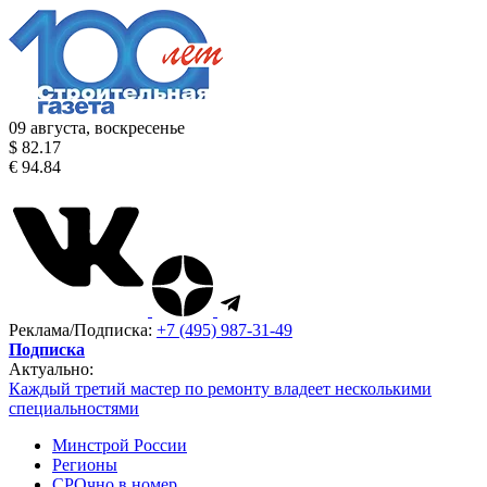
09 августа, воскресенье
$ 82.17
€ 94.84
Реклама/Подписка:
+7 (495) 987-31-49
Подписка
Актуально:
Каждый третий мастер по ремонту владеет несколькими
специальностями
Минстрой России
Регионы
СРОчно в номер