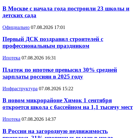
В Москве с начала года построили 23 школы и
детских сада
Официально
07.08.2026 17:01
Первый ДСК поздравил строителей с
профессиональным праздником
Ипотека
07.08.2026 16:31
Платеж по ипотеке превысил 30% средней
зарплаты россиян в 2025 году
Инфраструктура
07.08.2026 15:22
В новом микрорайоне Химок 1 сентября
откроется школа с бассейном на 1,1 тысячу мест
Ипотека
07.08.2026 14:37
В России на загородную недвижимость
пришлось 21% ипотечных выдач в июле