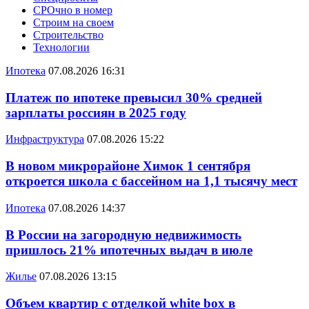
СРОчно в номер
Строим на своем
Строительство
Технологии
Ипотека
07.08.2026 16:31
Платеж по ипотеке превысил 30% средней
зарплаты россиян в 2025 году
Инфраструктура
07.08.2026 15:22
В новом микрорайоне Химок 1 сентября
откроется школа с бассейном на 1,1 тысячу мест
Ипотека
07.08.2026 14:37
В России на загородную недвижимость
пришлось 21% ипотечных выдач в июле
Жилье
07.08.2026 13:15
Объем квартир с отделкой white box в