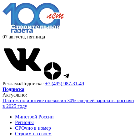
07 августа, пятница
Реклама/Подписка:
+7 (495) 987-31-49
Подписка
Актуально:
Платеж по ипотеке превысил 30% средней зарплаты россиян
в 2025 году
Минстрой России
Регионы
СРОчно в номер
Строим на своем