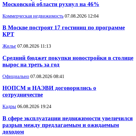
Московской области рухнул на 46%
Коммерческая недвижимость
07.08.2026 12:04
В Москве построят 17 гостиниц по программе
КРТ
Жилье
07.08.2026 11:13
Средний бюджет покупки новостройки в столице
вырос на треть за год
Официально
07.08.2026 08:41
НОПСМ и НАЭВИ договорились о
сотрудничестве
Кадры
06.08.2026 19:24
В сфере эксплуатации недвижимости увеличился
разрыв между предлагаемым и ожидаемым
доходом