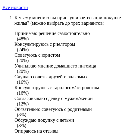
Все новости
К чьему мнению вы прислушиваетесь при покупке
жилья? (можно выбрать до трех вариантов)
Принимаю решение самостоятельно
(48%)
Консультируюсь с риелтором
(24%)
Советуюсь с юристом
(20%)
Учитываю мнение домашнего питомца
(20%)
Слушаю советы друзей и знакомых
(16%)
Консультируюсь с тарологом/астрологом
(16%)
Согласовываю сделку с мужем/женой
(12%)
Обязательно советуюсь с родителями
(8%)
Обсуждаю покупку с детьми
(8%)
Опираюсь на отзывы