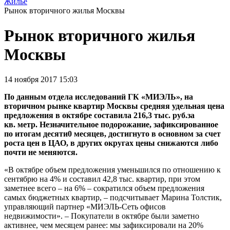
Жилье
Рынок вторичного жилья Москвы
Рынок вторичного жилья
Москвы
14 ноября 2017 15:03
По данным отдела исследований ГК «МИЭЛЬ», на
вторичном рынке квартир Москвы средняя удельная цена
предложения в октябре составила 216,3 тыс. руб.за
кв. метр. Незначительное подорожание, зафиксированное
по итогам десяти0 месяцев, достигнуто в основном за счет
роста цен в ЦАО, в других округах цены снижаются либо
почти не меняются.
«В октябре объем предложения уменьшился по отношению к
сентябрю на 4% и составил 42,8 тыс. квартир, при этом
заметнее всего – на 6% – сократился объем предложения
самых бюджетных квартир, – подсчитывает Марина Толстик,
управляющий партнер «МИЭЛЬ-Сеть офисов
недвижимости». – Покупатели в октябре были заметно
активнее, чем месяцем ранее: мы зафиксировали на 20%