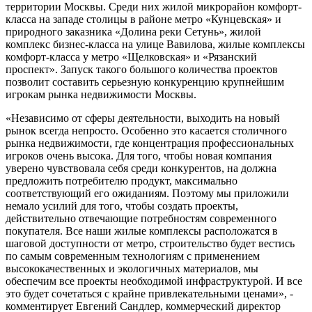
территории Москвы. Среди них жилой микрорайон комфорт-
класса на западе столицы в районе метро «Кунцевская» и
природного заказника «Долина реки Сетунь», жилой
комплекс бизнес-класса на улице Вавилова, жилые комплексы
комфорт-класса у метро «Щелковская» и «Рязанский
проспект». Запуск такого большого количества проектов
позволит составить серьезную конкуренцию крупнейшим
игрокам рынка недвижимости Москвы.
«Независимо от сферы деятельности, выходить на новый
рынок всегда непросто. Особенно это касается столичного
рынка недвижимости, где концентрация профессиональных
игроков очень высока. Для того, чтобы новая компания
уверено чувствовала себя среди конкурентов, на должна
предложить потребителю продукт, максимально
соответствующий его ожиданиям. Поэтому мы приложили
немало усилий для того, чтобы создать проекты,
действительно отвечающие потребностям современного
покупателя. Все наши жилые комплексы расположатся в
шаговой доступности от метро, строительство будет вестись
по самым современным технологиям с применением
высококачественных и экологичных материалов, мы
обеспечим все проекты необходимой инфраструктурой. И все
это будет сочетаться с крайне привлекательными ценами», -
комментирует Евгений Сандлер, коммерческий директор