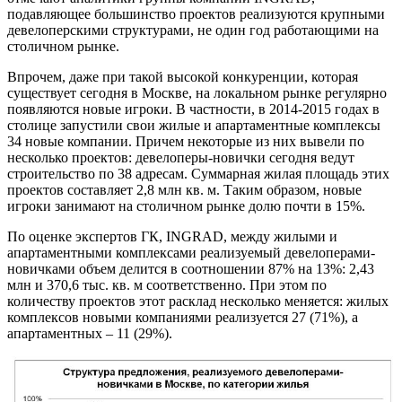
подавляющее большинство проектов реализуются крупными
девелоперскими структурами, не один год работающими на
столичном рынке.
Впрочем, даже при такой высокой конкуренции, которая
существует сегодня в Москве, на локальном рынке регулярно
появляются новые игроки. В частности, в 2014-2015 годах в
столице запустили свои жилые и апартаментные комплексы
34 новые компании. Причем некоторые из них вывели по
несколько проектов: девелоперы-новички сегодня ведут
строительство по 38 адресам. Суммарная жилая площадь этих
проектов составляет 2,8 млн кв. м. Таким образом, новые
игроки занимают на столичном рынке долю почти в 15%.
По оценке экспертов ГК, INGRAD, между жилыми и
апартаментными комплексами реализуемый девелоперами-
новичками объем делится в соотношении 87% на 13%: 2,43
млн и 370,6 тыс. кв. м соответственно. При этом по
количеству проектов этот расклад несколько меняется: жилых
комплексов новыми компаниями реализуется 27 (71%), а
апартаментных – 11 (29%).