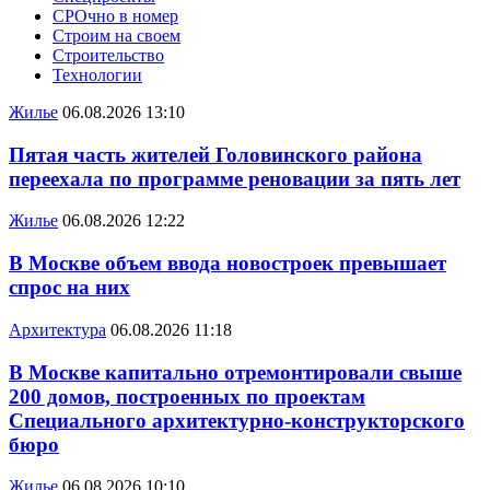
СРОчно в номер
Строим на своем
Строительство
Технологии
Жилье
06.08.2026 13:10
Пятая часть жителей Головинского района
переехала по программе реновации за пять лет
Жилье
06.08.2026 12:22
В Москве объем ввода новостроек превышает
спрос на них
Архитектура
06.08.2026 11:18
В Москве капитально отремонтировали свыше
200 домов, построенных по проектам
Специального архитектурно-конструкторского
бюро
Жилье
06.08.2026 10:10