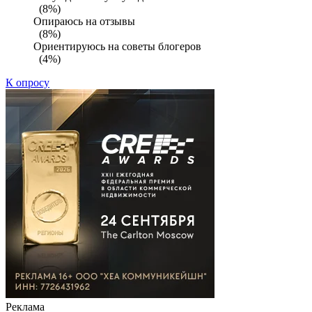
(8%)
Опираюсь на отзывы
(8%)
Ориентируюсь на советы блогеров
(4%)
К опросу
Реклама