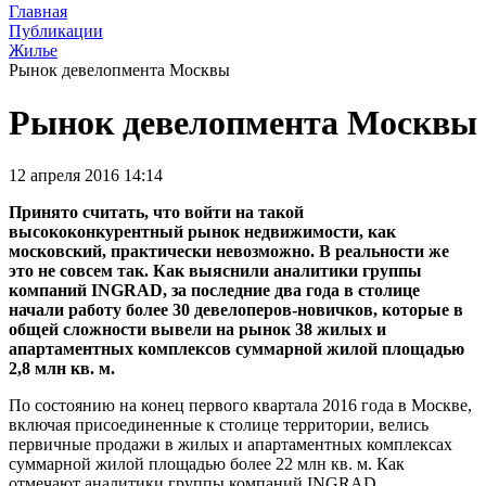
Главная
Публикации
Жилье
Рынок девелопмента Москвы
Рынок девелопмента Москвы
12 апреля 2016 14:14
Принято считать, что войти на такой
высококонкурентный рынок недвижимости, как
московский, практически невозможно. В реальности же
это не совсем так. Как выяснили аналитики группы
компаний INGRAD, за последние два года в столице
начали работу более 30 девелоперов-новичков, которые в
общей сложности вывели на рынок 38 жилых и
апартаментных комплексов суммарной жилой площадью
2,8 млн кв. м.
По состоянию на конец первого квартала 2016 года в Москве,
включая присоединенные к столице территории, велись
первичные продажи в жилых и апартаментных комплексах
суммарной жилой площадью более 22 млн кв. м. Как
отмечают аналитики группы компаний INGRAD,