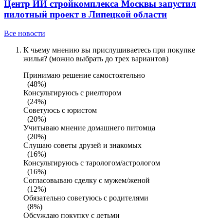
Центр ИИ стройкомплекса Москвы запустил
пилотный проект в Липецкой области
Все новости
К чьему мнению вы прислушиваетесь при покупке
жилья? (можно выбрать до трех вариантов)
Принимаю решение самостоятельно
(48%)
Консультируюсь с риелтором
(24%)
Советуюсь с юристом
(20%)
Учитываю мнение домашнего питомца
(20%)
Слушаю советы друзей и знакомых
(16%)
Консультируюсь с тарологом/астрологом
(16%)
Согласовываю сделку с мужем/женой
(12%)
Обязательно советуюсь с родителями
(8%)
Обсуждаю покупку с детьми