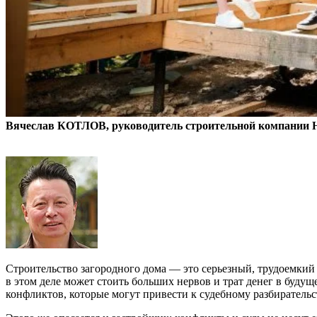
Вячеслав КОТЛОВ, руководитель строительной компании H
Строительство загородного дома — это серьезный, трудоемкий 
в этом деле может стоить больших нервов и трат денег в будуще
конфликтов, которые могут привести к судебному разбирательс