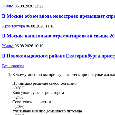
Жилье
06.08.2026 12:22
В Москве объем ввода новостроек превышает спро
Архитектура
06.08.2026 11:18
В Москве капитально отремонтировали свыше 20
Жилье
06.08.2026 10:10
В Новокольцовском районе Екатеринбурга присту
Все новости
К чьему мнению вы прислушиваетесь при покупке жилья?
Принимаю решение самостоятельно
(48%)
Консультируюсь с риелтором
(24%)
Советуюсь с юристом
(20%)
Учитываю мнение домашнего питомца