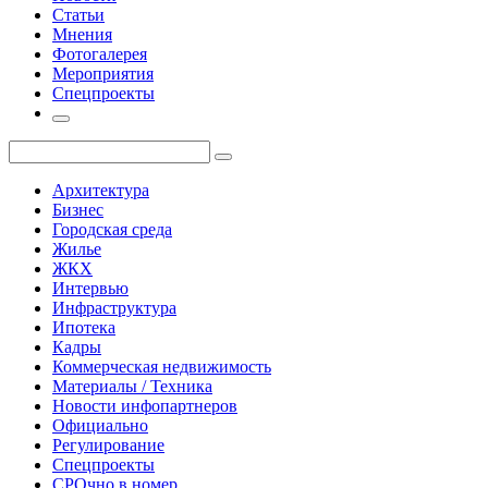
Статьи
Мнения
Фотогалерея
Мероприятия
Спецпроекты
Архитектура
Бизнес
Городская среда
Жилье
ЖКХ
Интервью
Инфраструктура
Ипотека
Кадры
Коммерческая недвижимость
Материалы / Техника
Новости инфопартнеров
Официально
Регулирование
Спецпроекты
СРОчно в номер