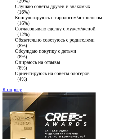
(20%)
Слушаю советы друзей и знакомых
(16%)
Консультируюсь с тарологом/астрологом
(16%)
Согласовываю сделку с мужем/женой
(12%)
Обязательно советуюсь с родителями
(8%)
Обсуждаю покупку с детьми
(8%)
Опираюсь на отзывы
(8%)
Ориентируюсь на советы блогеров
(4%)
К опросу