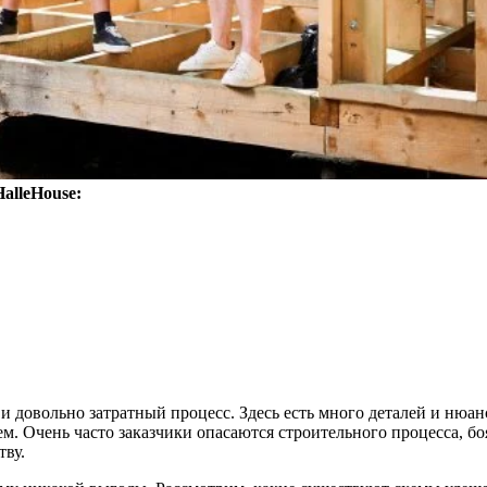
alleHouse:
и довольно затратный процесс. Здесь есть много деталей и нюа
м. Очень часто заказчики опасаются строительного процесса, боя
тву.