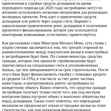
привлечения в стройки средств дольщиков на время
переходного периода (до 2020 года) застройщики могут по
желанию использовать несколько механизмов для реализации
жилищных проектов. Речь идет о привлечении средств
дольщиков или работе через эскроу-счета. Вариант с
параллельным привлечением денег дольщиков и получением
проектного финансирования, которое уже используется
некоторыми компаниями, естественно, приветствуется.
Как рассказывал глава Минстроя Михаил Мень, суть схемы с
эскроу-счетами заключается в том, что третьей стороной во
взаимоотношениях между покупателем жилья в новостройках
и застройщиком будет банк. По словам министра, средства
граждан, которые они приносят стройкомпаниям будут
перечисляться на специальные счета в уполномоченных
банках, где они замораживаются на срок строительства. После
этого банк будет финансировать стройку с помощью кредита
(в среднем 14-15%), в том числе за счет денег частных
инвесторов, и контролировать работу застройщика по
конкретному объекту. Важно отметить, что средства граждан
застройщик получает только после того, как под жестким
контролем банка построит объект и выполнит обязательства
перед дольщиком. Также стоит отметить, что переходный
механизм не предполагает отказа от продажи жилья на этапе
строительства, как при проектном финансировании.