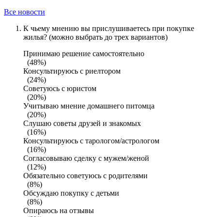
Все новости
К чьему мнению вы прислушиваетесь при покупке
жилья? (можно выбрать до трех вариантов)
Принимаю решение самостоятельно
(48%)
Консультируюсь с риелтором
(24%)
Советуюсь с юристом
(20%)
Учитываю мнение домашнего питомца
(20%)
Слушаю советы друзей и знакомых
(16%)
Консультируюсь с тарологом/астрологом
(16%)
Согласовываю сделку с мужем/женой
(12%)
Обязательно советуюсь с родителями
(8%)
Обсуждаю покупку с детьми
(8%)
Опираюсь на отзывы