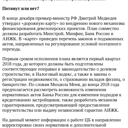
Потянут или нет?
В конце декабря премьер-министр РФ Дмитрий Медведев
утвердил «дорожную карту» по внедрению нового механизма
финансирования девелоперских проектов. План совместно
должны разработать Минстрой, Минфин, Банк России и
АИЖК. В «карте» приведен перечень законов и подзаконных
актов, направленных на регулирование условий поэтапного
перехода.
Первым сроком исполнения плана является первый квартал
2018 года, до которого должны быть подготовлены
соответствующие поправки в законодательство о долевом
строительстве, в Налоговый кодекс, а также в законы о
регистрации недвижимости, о страховании вкладов физлиц, о
банкротстве. По словам Михаила Меня, до конца 2018 года
предполагается рассмотреть возможность изменения
нормативных актов Банка России для изменения подходов к
кредитованию застройщиков, также разработать механизм
гарантирования, предусматривающий предоставление
поручительства или выдачу независимой гарантии АИЖК.
На данный момент информации о работе ЦБ в направлении
корректировки своих нормативов и дополнительной