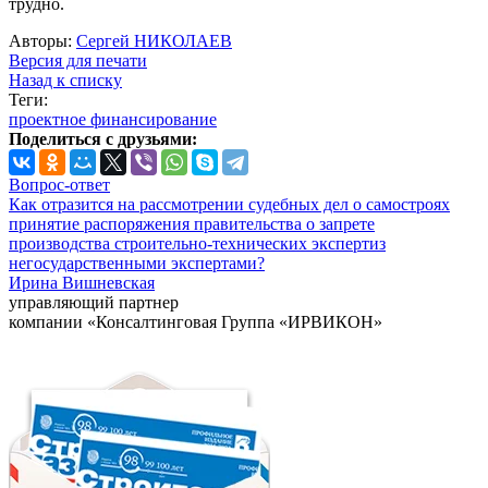
трудно.
Авторы:
Сергей НИКОЛАЕВ
Версия для печати
Назад к списку
Теги:
проектное финансирование
Поделиться с друзьями:
Вопрос-ответ
Как отразится на рассмотрении судебных дел о самостроях
принятие распоряжения правительства о запрете
производства строительно-технических экспертиз
негосударственными экспертами?
Ирина Вишневская
управляющий партнер
компании «Консалтинговая Группа «ИРВИКОН»