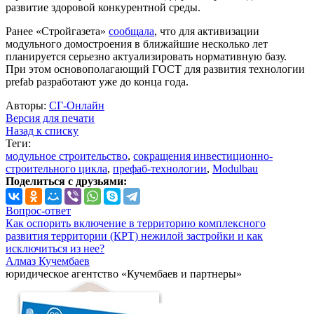
развитие здоровой конкурентной среды.
Ранее «Стройгазета»
сообщала
, что для активизации
модульного домостроения в ближайшие несколько лет
планируется серьезно актуализировать нормативную базу.
При этом основополагающий ГОСТ для развития технологии
prefab разработают уже до конца года.
Авторы:
СГ-Онлайн
Версия для печати
Назад к списку
Теги:
модульное строительство
,
сокращения инвестиционно-
строительного цикла
,
префаб-технологии
,
Modulbau
Поделиться с друзьями:
Вопрос-ответ
Как оспорить включение в территорию комплексного
развития территории (КРТ) нежилой застройки и как
исключиться из нее?
Алмаз Кучембаев
юридическое агентство «Кучембаев и партнеры»