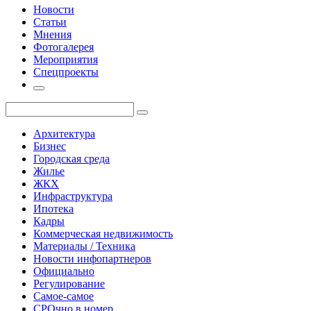
Новости
Статьи
Мнения
Фотогалерея
Мероприятия
Спецпроекты
Архитектура
Бизнес
Городская среда
Жилье
ЖКХ
Инфраструктура
Ипотека
Кадры
Коммерческая недвижимость
Материалы / Техника
Новости инфопартнеров
Официально
Регулирование
Самое-самое
СРОчно в номер