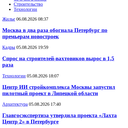
Строительство
Технологии
Жилье
06.08.2026 08:37
Москва в два раза обогнала Петербург по
премьерам новостроек
Кадры
05.08.2026 19:59
Спрос на строителей-вахтовиков вырос в 1,5
раза
Технологии
05.08.2026 18:07
Центр ИИ стройкомплекса Москвы запустил
пилотный проект в Липецкой области
Архитектура
05.08.2026 17:40
Главгосэкспертиза утвердила проекта «Лахта
Центр 2» в Петербурге