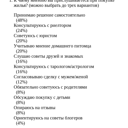
К чьему мнению вы прислушиваетесь при покупке
жилья? (можно выбрать до трех вариантов)
Принимаю решение самостоятельно
(48%)
Консультируюсь с риелтором
(24%)
Советуюсь с юристом
(20%)
Учитываю мнение домашнего питомца
(20%)
Слушаю советы друзей и знакомых
(16%)
Консультируюсь с тарологом/астрологом
(16%)
Согласовываю сделку с мужем/женой
(12%)
Обязательно советуюсь с родителями
(8%)
Обсуждаю покупку с детьми
(8%)
Опираюсь на отзывы
(8%)
Ориентируюсь на советы блогеров
(4%)