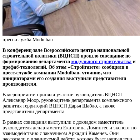
пресс-служба Modulbau
В конференц-зале Всероссийского центра национальной
строительной политики (ВЦНСП) прошло совещание по
формированию департамента
модульного строительства
и
префаб-технологий. Об этом «Стройгазете» сообщили в
пресс-службе компании Modulbau, уточнив, что
инициаторами его создания выступили представители
производителя.
В мероприятии приняли участие руководитель ВЦНСП
Александр Моор, руководитель департамента комплексного
развития территорий ВЦНСП Дарья Шабло, а также
представители департамента.
В рамках совещания выступили с докладом заместитель
руководителя департамента Екатерина Домингес и эксперт по
взаимодействию с заказчиком Аркадий Каменев. Они
рассказали о планируемой работе, которая будет направлена