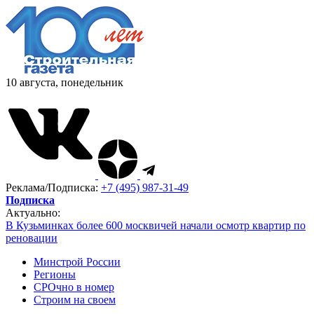
10 августа, понедельник
Реклама/Подписка:
+7 (495) 987-31-49
Подписка
Актуально:
В Кузьминках более 600 москвичей начали осмотр квартир по
реновации
Минстрой России
Регионы
СРОчно в номер
Строим на своем