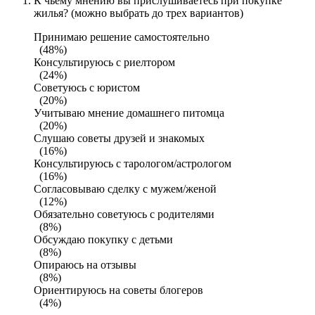
К чьему мнению вы прислушиваетесь при покупке
жилья? (можно выбрать до трех вариантов)
Принимаю решение самостоятельно
(48%)
Консультируюсь с риелтором
(24%)
Советуюсь с юристом
(20%)
Учитываю мнение домашнего питомца
(20%)
Слушаю советы друзей и знакомых
(16%)
Консультируюсь с тарологом/астрологом
(16%)
Согласовываю сделку с мужем/женой
(12%)
Обязательно советуюсь с родителями
(8%)
Обсуждаю покупку с детьми
(8%)
Опираюсь на отзывы
(8%)
Ориентируюсь на советы блогеров
(4%)