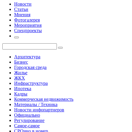
Новости
Статьи
Мнения
Фотогалерея
Мероприятия
Спецпроекты
Архитектура
Бизнес
Городская среда
Жилье
ЖКХ
Инфраструктура
Ипотека
Кадры
Коммерческая недвижимость
Материалы / Техника
Новости инфопартнеров
Официально
Регулирование
Самое-самое
СРОчно в номер