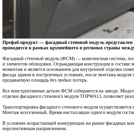
Префаб-продукт — фасадный стеновой модуль представлен
проводится в рамках крупнейшего в регионах страны между
Фасадный стеновой модуль (ФСМ) — комплектная система, пол
и элементов облицовки. Ограждающая конструкция в составе м
моментам и является основанием для внутренней отделки помещ
фасада здания в построечных условиях, после монтажа модуля 
продаваемую площадь без любых потерь.
Все конструктивные детали ФСМ собираются на заводе. Модуль
отделки фасадного стенового модуля TOPWALL позволяет реал
Транспортировка фасадного стенового модуля осуществляется
Монтаж всесезонный. Время инсталляции одного модуля составл
В условиях возрастающей конкуренции на рынке фасадных кон
перспективным направлением.