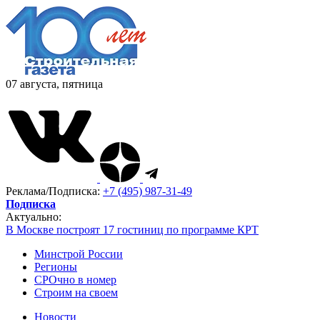
07 августа, пятница
Реклама/Подписка:
+7 (495) 987-31-49
Подписка
Актуально:
В Москве построят 17 гостиниц по программе КРТ
Минстрой России
Регионы
СРОчно в номер
Строим на своем
Новости