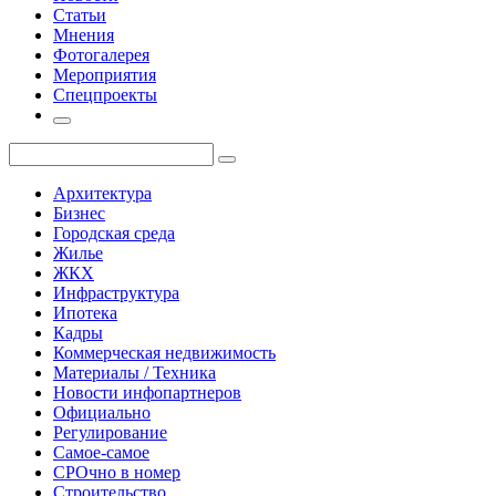
Статьи
Мнения
Фотогалерея
Мероприятия
Спецпроекты
Архитектура
Бизнес
Городская среда
Жилье
ЖКХ
Инфраструктура
Ипотека
Кадры
Коммерческая недвижимость
Материалы / Техника
Новости инфопартнеров
Официально
Регулирование
Самое-самое
СРОчно в номер
Строительство