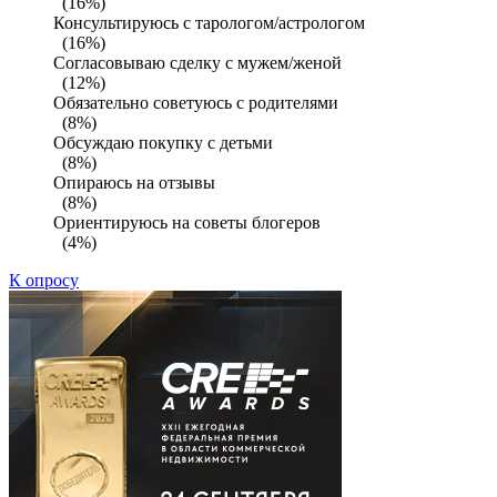
(16%)
Консультируюсь с тарологом/астрологом
(16%)
Согласовываю сделку с мужем/женой
(12%)
Обязательно советуюсь с родителями
(8%)
Обсуждаю покупку с детьми
(8%)
Опираюсь на отзывы
(8%)
Ориентируюсь на советы блогеров
(4%)
К опросу