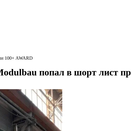
мии 100+ AWARD
odulbau попал в шорт лист 