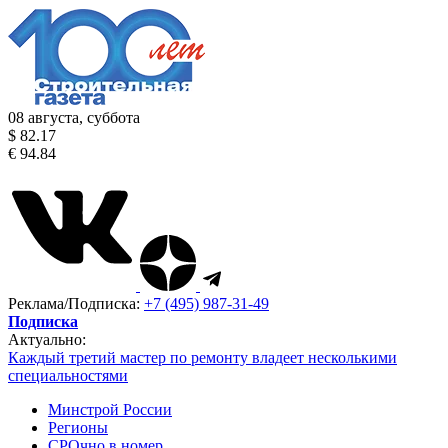
08 августа, суббота
$ 82.17
€ 94.84
Реклама/Подписка:
+7 (495) 987-31-49
Подписка
Актуально:
Каждый третий мастер по ремонту владеет несколькими
специальностями
Минстрой России
Регионы
СРОчно в номер