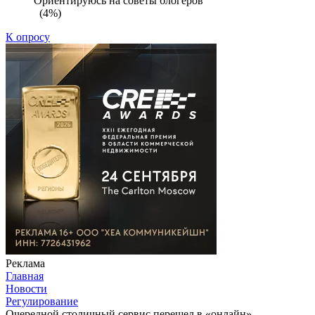
Ориентируюсь на советы блогеров
(4%)
К опросу
Реклама
Главная
Новости
Регулирование
Очередной столичный сервис перешел в «онлайн»