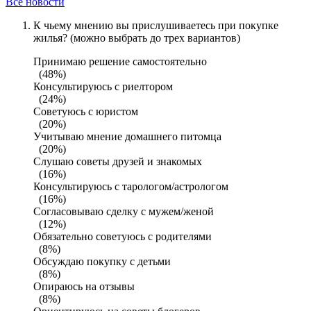
Все новости
К чьему мнению вы прислушиваетесь при покупке
жилья? (можно выбрать до трех вариантов)
Принимаю решение самостоятельно
(48%)
Консультируюсь с риелтором
(24%)
Советуюсь с юристом
(20%)
Учитываю мнение домашнего питомца
(20%)
Слушаю советы друзей и знакомых
(16%)
Консультируюсь с тарологом/астрологом
(16%)
Согласовываю сделку с мужем/женой
(12%)
Обязательно советуюсь с родителями
(8%)
Обсуждаю покупку с детьми
(8%)
Опираюсь на отзывы
(8%)