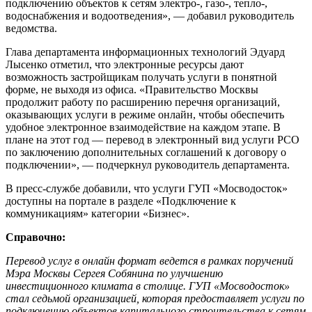
подключению объектов к сетям электро-, газо-, тепло-,
водоснабжения и водоотведения», — добавил руководитель
ведомства.
Глава департамента информационных технологий Эдуард
Лысенко отметил, что электронные ресурсы дают
возможность застройщикам получать услуги в понятной
форме, не выходя из офиса. «Правительство Москвы
продолжит работу по расширению перечня организаций,
оказывающих услуги в режиме онлайн, чтобы обеспечить
удобное электронное взаимодействие на каждом этапе. В
плане на этот год — перевод в электронный вид услуги РСО
по заключению дополнительных соглашений к договору о
подключении», — подчеркнул руководитель департамента.
В пресс-службе добавили, что услуги ГУП «Мосводосток»
доступны на портале в разделе «Подключение к
коммуникациям» категории «Бизнес».
Справочно:
Перевод услуг в онлайн формат ведется в рамках поручений
Мэра Москвы Сергея Собянина по улучшению
инвестиционного климата в столице. ГУП «Мосводосток»
стал седьмой организацией, которая предоставляет услуги по
подключению объектов капитального строительства к сетям