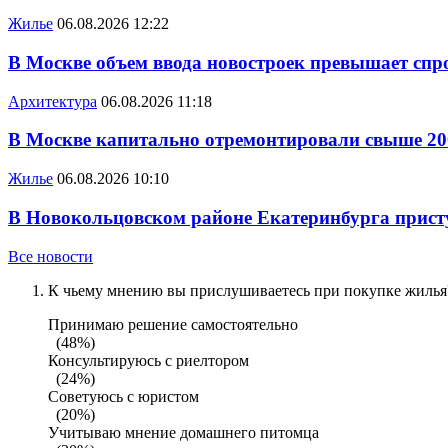
Жилье
06.08.2026 12:22
В Москве объем ввода новостроек превышает спро
Архитектура
06.08.2026 11:18
В Москве капитально отремонтировали свыше 20
Жилье
06.08.2026 10:10
В Новокольцовском районе Екатеринбурга присту
Все новости
К чьему мнению вы прислушиваетесь при покупке жилья?
Принимаю решение самостоятельно
(48%)
Консультируюсь с риелтором
(24%)
Советуюсь с юристом
(20%)
Учитываю мнение домашнего питомца