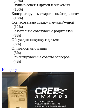
(20%)
Слушаю советы друзей и знакомых
(16%)
Консультируюсь с тарологом/астрологом
(16%)
Согласовываю сделку с мужем/женой
(12%)
Обязательно советуюсь с родителями
(8%)
Обсуждаю покупку с детьми
(8%)
Опираюсь на отзывы
(8%)
Ориентируюсь на советы блогеров
(4%)
К опросу