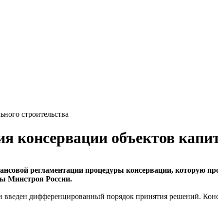
ьного строительства
я консервации объектов капит
ансовой регламентации процедуры консервации, которую про
бы Минстроя России.
и введен дифференцированный порядок принятия решений. Консе