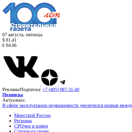
07 августа, пятница
$ 81.41
€ 94.06
Реклама/Подписка:
+7 (495) 987-31-49
Подписка
Актуально:
В сфере эксплуатации недвижимости увеличился разрыв межд
Минстрой России
Регионы
СРОчно в номер
Строим на своем