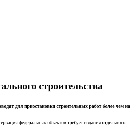
ального строительства
водят для приостановки строительных работ более чем на
рвация федеральных объектов требует издания отдельного