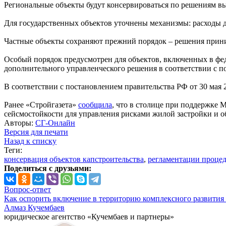
Региональные объекты будут консервироваться по решениям в
Для государственных объектов уточнены механизмы: расходы
Частные объекты сохраняют прежний порядок – решения прин
Особый порядок предусмотрен для объектов, включенных в феде
дополнительного управленческого решения в соответствии с п
В соответствии с постановлением правительства РФ от 30 мая 2
Ранее «Стройгазета»
сообщила
, что в столице при поддержке 
сейсмостойкости для управления рисками жилой застройки и о
Авторы:
СГ-Онлайн
Версия для печати
Назад к списку
Теги:
консервация объектов капстроительства
,
регламентации проце
Поделиться с друзьями:
Вопрос-ответ
Как оспорить включение в территорию комплексного развития 
Алмаз Кучембаев
юридическое агентство «Кучембаев и партнеры»