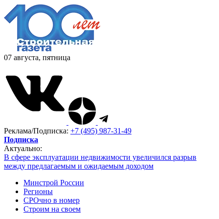
07 августа, пятница
Реклама/Подписка:
+7 (495) 987-31-49
Подписка
Актуально:
В сфере эксплуатации недвижимости увеличился разрыв
между предлагаемым и ожидаемым доходом
Минстрой России
Регионы
СРОчно в номер
Строим на своем