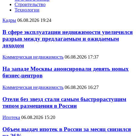
Строительство
Технологии
Кадры
06.08.2026 19:24
В сфере эксплуатации недвижимости увеличился
разрыв между предлагаемым и ожидаемым
доходом
Коммерческая недвижимость
06.08.2026 17:37
На западе Москвы анонсировали девять новых
бизнес-центров
Коммерческая недвижимость
06.08.2026 16:27
Отели без звезд стали самым быстрорастущим
типом размещения в России
Ипотека
06.08.2026 15:20
Объем выдач ипотек в России за месяц снизился
на 26%