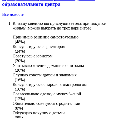
образовательного центра
Все новости
К чьему мнению вы прислушиваетесь при покупке
жилья? (можно выбрать до трех вариантов)
Принимаю решение самостоятельно
(48%)
Консультируюсь с риелтором
(24%)
Советуюсь с юристом
(20%)
Учитываю мнение домашнего питомца
(20%)
Слушаю советы друзей и знакомых
(16%)
Консультируюсь с тарологом/астрологом
(16%)
Согласовываю сделку с мужем/женой
(12%)
Обязательно советуюсь с родителями
(8%)
Обсуждаю покупку с детьми
(8%)