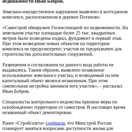
недвижимости Иван Бобров.
Земельно-имущественное нарушение выявлено в коттеджном
комплексе, расположенном в деревне Потапово.
«Самострой обнаружен Госинспекцией по недвижимости. На
земельном участке площадью более 25 тыс. квадратных
метров были возведены подвал, фундамент и первый этаж.
При этом возведение новых объектов на территории
комплекса не предусмотрено: участок не предназначен для
строительства дополнительных сооружений.
Разрешения и согласования на данного вида работы не
выдавались. Таким образом, выявлено незаконное
использование земельного участка, и возводимый на нем
капитальный объект являлся незаконным. При этом
самовольная застройка занимала весь участок», – рассказал
Иван Бобров.
Специалисты контрольного ведомства приняли меры по
освобождению территории от самостроя. В настоящее время
незаконный объект демонтирован.
Ранее «Стройгазета»
сообщала
, что Минстрой России
планирует заняться вопросами доступности жилья для