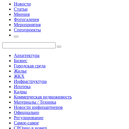
Новости
Статьи
Мнения
Фотогалерея
Мероприятия
Спецпроекты
Архитектура
Бизнес
Городская среда
Жилье
ЖКХ
Инфраструктура
Ипотека
Кадры
Коммерческая недвижимость
Материалы / Техника
Новости инфопартнеров
Официально
Регулирование
Самое-самое
СРОчно в номер