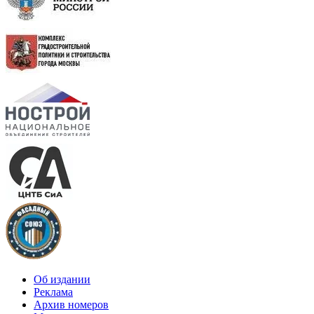
Об издании
Реклама
Архив номеров