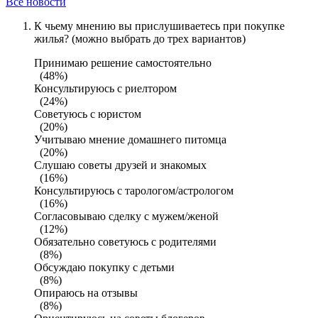
Все новости
К чьему мнению вы прислушиваетесь при покупке
жилья? (можно выбрать до трех вариантов)
Принимаю решение самостоятельно
(48%)
Консультируюсь с риелтором
(24%)
Советуюсь с юристом
(20%)
Учитываю мнение домашнего питомца
(20%)
Слушаю советы друзей и знакомых
(16%)
Консультируюсь с тарологом/астрологом
(16%)
Согласовываю сделку с мужем/женой
(12%)
Обязательно советуюсь с родителями
(8%)
Обсуждаю покупку с детьми
(8%)
Опираюсь на отзывы
(8%)