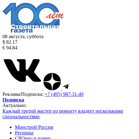
08 августа, суббота
$ 82.17
€ 94.84
Реклама/Подписка:
+7 (495) 987-31-49
Подписка
Актуально:
Каждый третий мастер по ремонту владеет несколькими
специальностями
Минстрой России
Регионы
СРОчно в номер