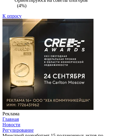
Ориентируюсь на советы блогеров
(4%)
К опросу
Реклама
Главная
Новости
Регулирование
Минстрой разработает 15 подзаконных актов по