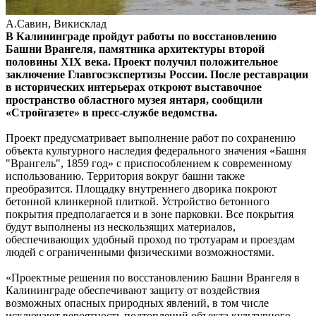
А.Савин, Викисклад
В Калининграде пройдут работы по восстановлению
Башни Врангеля, памятника архитектуры второй
половины XIX века. Проект получил положительное
заключение Главгосэкспертизы России. После реставрации
в исторических интерьерах откроют выставочное
пространство областного музея янтаря, сообщили
«Стройгазете»
в пресс-службе ведомства.
Проект предусматривает выполнение работ по сохранению
объекта культурного наследия федерального значения «Башня
"Врангель", 1859 год» с приспособлением к современному
использованию. Территория вокруг башни также
преобразится. Площадку внутреннего дворика покроют
бетонной клинкерной плиткой. Устройство бетонного
покрытия предполагается и в зоне парковки. Все покрытия
будут выполнены из нескользящих материалов,
обеспечивающих удобный проход по тротуарам и проездам
людей с ограниченными физическими возможностями.
«Проектные решения по восстановлению Башни Врангеля в
Калининграде обеспечивают защиту от воздействия
возможных опасных природных явлений, в том числе
исключают вероятность подтоплений объекта культурного