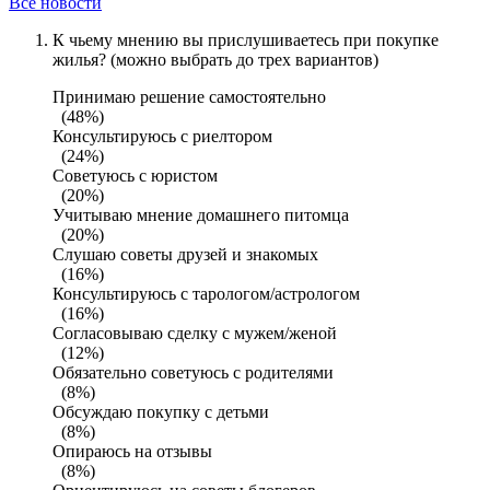
Все новости
К чьему мнению вы прислушиваетесь при покупке
жилья? (можно выбрать до трех вариантов)
Принимаю решение самостоятельно
(48%)
Консультируюсь с риелтором
(24%)
Советуюсь с юристом
(20%)
Учитываю мнение домашнего питомца
(20%)
Слушаю советы друзей и знакомых
(16%)
Консультируюсь с тарологом/астрологом
(16%)
Согласовываю сделку с мужем/женой
(12%)
Обязательно советуюсь с родителями
(8%)
Обсуждаю покупку с детьми
(8%)
Опираюсь на отзывы
(8%)