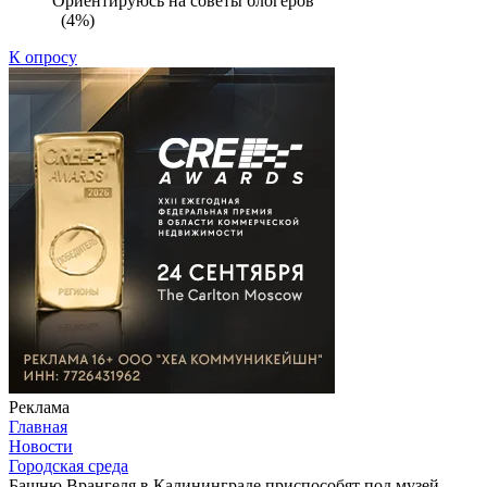
Ориентируюсь на советы блогеров
(4%)
К опросу
Реклама
Главная
Новости
Городская среда
Башню Врангеля в Калининграде приспособят под музей