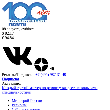
08 августа, суббота
$ 82.17
€ 94.84
Реклама/Подписка:
+7 (495) 987-31-49
Подписка
Актуально:
Каждый третий мастер по ремонту владеет несколькими
специальностями
Минстрой России
Регионы
СРОчно в номер