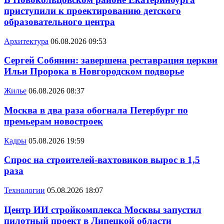
приступили к проектированию детского
образовательного центра
Архитектура
06.08.2026 09:53
Сергей Собянин: завершена реставрация церкви
Ильи Пророка в Новгородском подворье
Жилье
06.08.2026 08:37
Москва в два раза обогнала Петербург по
премьерам новостроек
Кадры
05.08.2026 19:59
Спрос на строителей-вахтовиков вырос в 1,5
раза
Технологии
05.08.2026 18:07
Центр ИИ стройкомплекса Москвы запустил
пилотный проект в Липецкой области