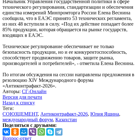
Начальник Управления государственной политики в сфере
технического регулирования, стандартизации и обеспечения
единства измерений Минпромторга России Елена Веснина
сообщила, что в ЕАЭС принято 53 технических регламента,
из них 48 вступили в силу. «Под их действие попадает более
85% продукции, которая обращается на рынке государств,
входящих в ЕАЭС.
Техническое регулирование обеспечивает не только
безопасность продукции, но и ее конкурентоспособность,
способствует продвижению товаров, защите рынка,
производителей и потребителей», - отметила Елена Веснина.
По итогам обсуждения на сессии направлены предложения в
резолюцию XIV Международного форума
«Антиконтрафакт-2026».
Авторы:
СГ-Онлайн
Версия для печати
Назад к списку
Теги:
СОЮЗЦЕМЕНТ
,
Антиконтрафакт-2026
,
Юлия Яшина
,
международный форум
,
Казахстан
Поделиться с друзьями:
Вопрос-ответ