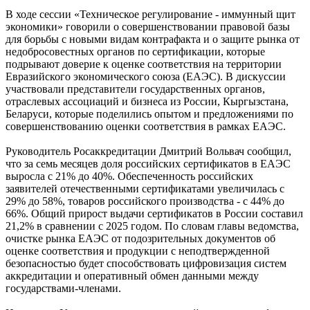
В ходе сессии «Техническое регулирование - иммунный щит
экономики» говорили о совершенствовании правовой базы
для борьбы с новыми видам контрафакта и о защите рынка от
недобросовестных органов по сертификации, которые
подрывают доверие к оценке соответствия на территории
Евразийского экономического союза (ЕАЭС). В дискуссии
участвовали представители государственных органов,
отраслевых ассоциаций и бизнеса из России, Кыргызстана,
Беларуси, которые поделились опытом и предложениями по
совершенствованию оценки соответствия в рамках ЕАЭС.
Руководитель Росаккредитации Дмитрий Вольвач сообщил,
что за семь месяцев доля российских сертификатов в ЕАЭС
выросла с 21% до 40%. Обеспеченность российских
заявителей отечественными сертификатами увеличилась с
29% до 58%, товаров российского производства - с 44% до
66%. Общий прирост выдачи сертификатов в России составил
21,2% в сравнении с 2025 годом. По словам главы ведомства,
очистке рынка ЕАЭС от подозрительных документов об
оценке соответствия и продукции с неподтвержденной
безопасностью будет способствовать цифровизация систем
аккредитации и оперативный обмен данными между
государствами-членами.