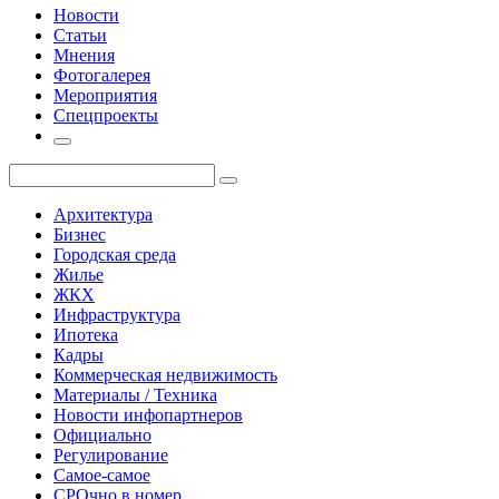
Новости
Статьи
Мнения
Фотогалерея
Мероприятия
Спецпроекты
Архитектура
Бизнес
Городская среда
Жилье
ЖКХ
Инфраструктура
Ипотека
Кадры
Коммерческая недвижимость
Материалы / Техника
Новости инфопартнеров
Официально
Регулирование
Самое-самое
СРОчно в номер