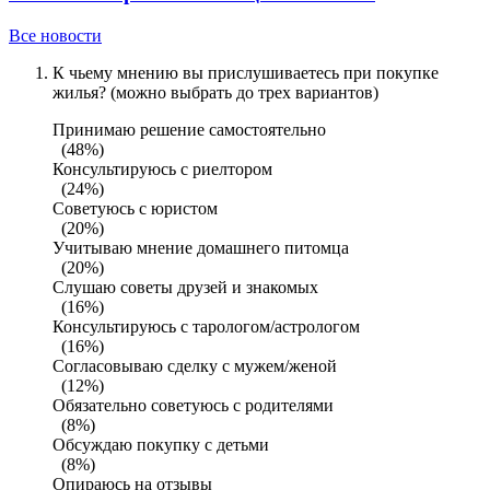
Все новости
К чьему мнению вы прислушиваетесь при покупке
жилья? (можно выбрать до трех вариантов)
Принимаю решение самостоятельно
(48%)
Консультируюсь с риелтором
(24%)
Советуюсь с юристом
(20%)
Учитываю мнение домашнего питомца
(20%)
Слушаю советы друзей и знакомых
(16%)
Консультируюсь с тарологом/астрологом
(16%)
Согласовываю сделку с мужем/женой
(12%)
Обязательно советуюсь с родителями
(8%)
Обсуждаю покупку с детьми
(8%)
Опираюсь на отзывы