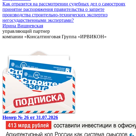
Как отразится на рассмотрении судебных дел о самостроях
принятие распоряжения правительства о запрете
производства строительно-технических экспертиз
негосударственными экспертами?
Ирина Вишневская
управляющий партнер
компании «Консалтинговая Группа «ИРВИКОН»
Номер № 26 от 31.07.2026