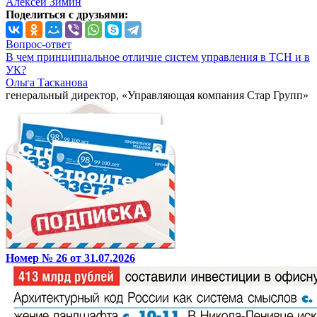
Алексей Зимин
Поделиться с друзьями:
Вопрос-ответ
В чем принципиальное отличие систем управления в ТСН и в
УК?
Ольга Тасканова
генеральный директор, «Управляющая компания Стар Групп»
Номер № 26 от 31.07.2026