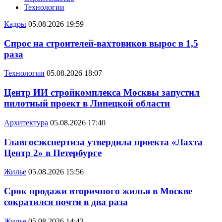
Технологии
Кадры
05.08.2026 19:59
Спрос на строителей-вахтовиков вырос в 1,5
раза
Технологии
05.08.2026 18:07
Центр ИИ стройкомплекса Москвы запустил
пилотный проект в Липецкой области
Архитектура
05.08.2026 17:40
Главгосэкспертиза утвердила проекта «Лахта
Центр 2» в Петербурге
Жилье
05.08.2026 15:56
Срок продажи вторичного жилья в Москве
сократился почти в два раза
Жилье
05.08.2026 14:43