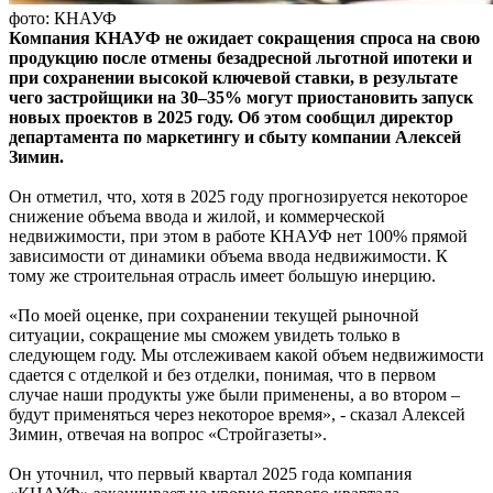
фото: КНАУФ
Компания КНАУФ не ожидает сокращения спроса на свою
продукцию после отмены безадресной льготной ипотеки и
при сохранении высокой ключевой ставки, в результате
чего застройщики на 30–35% могут приостановить запуск
новых проектов в 2025 году. Об этом сообщил директор
департамента по маркетингу и сбыту компании Алексей
Зимин.
Он отметил, что, хотя в 2025 году прогнозируется некоторое
снижение объема ввода и жилой, и коммерческой
недвижимости, при этом в работе КНАУФ нет 100% прямой
зависимости от динамики объема ввода недвижимости. К
тому же строительная отрасль имеет большую инерцию.
«По моей оценке, при сохранении текущей рыночной
ситуации, сокращение мы сможем увидеть только в
следующем году. Мы отслеживаем какой объем недвижимости
сдается с отделкой и без отделки, понимая, что в первом
случае наши продукты уже были применены, а во втором –
будут применяться через некоторое время», - сказал Алексей
Зимин, отвечая на вопрос «Стройгазеты».
Он уточнил, что первый квартал 2025 года компания