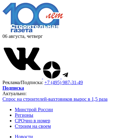
06 августа, четверг
Реклама/Подписка:
+7 (495) 987-31-49
Подписка
Актуально:
Спрос на строителей-вахтовиков вырос в 1,5 раза
Минстрой России
Регионы
СРОчно в номер
Строим на своем
Новости