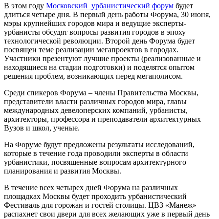
В этом году
Московский урбанистический форум
будет
длиться четыре дня. В первый день работы Форума, 30 июня,
мэры крупнейших городов мира и ведущие эксперты-
урбанисты обсудят вопросы развития городов в эпоху
технологической революции. Второй день Форума будет
посвящен теме реализации мегапроектов в городах.
Участники презентуют лучшие проекты (реализованные и
находящиеся на стадии подготовки) и поделятся опытом
решения проблем, возникающих перед мегаполисом.
Среди спикеров Форума – члены Правительства Москвы,
представители власти различных городов мира, главы
международных девелоперских компаний, урбанисты,
архитекторы, профессора и преподаватели архитектурных
Вузов и школ, ученые.
На Форуме будут предложены результаты исследований,
которые в течение года проводили эксперты в области
урбанистики, посвященные вопросам архитектурного
планирования и развития Москвы.
В течение всех четырех дней Форума на различных
площадках Москвы будет проходить урбанистический
Фестиваль для горожан и гостей столицы. ЦВЗ «Манеж»
распахнет свои двери для всех желающих уже в первый день