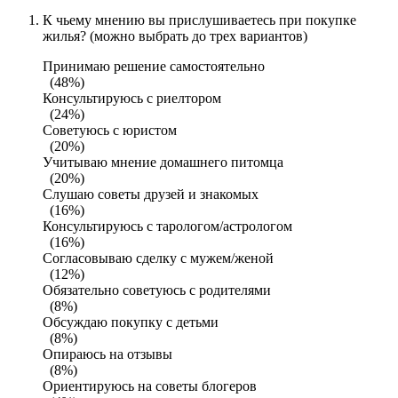
К чьему мнению вы прислушиваетесь при покупке
жилья? (можно выбрать до трех вариантов)
Принимаю решение самостоятельно
(48%)
Консультируюсь с риелтором
(24%)
Советуюсь с юристом
(20%)
Учитываю мнение домашнего питомца
(20%)
Слушаю советы друзей и знакомых
(16%)
Консультируюсь с тарологом/астрологом
(16%)
Согласовываю сделку с мужем/женой
(12%)
Обязательно советуюсь с родителями
(8%)
Обсуждаю покупку с детьми
(8%)
Опираюсь на отзывы
(8%)
Ориентируюсь на советы блогеров