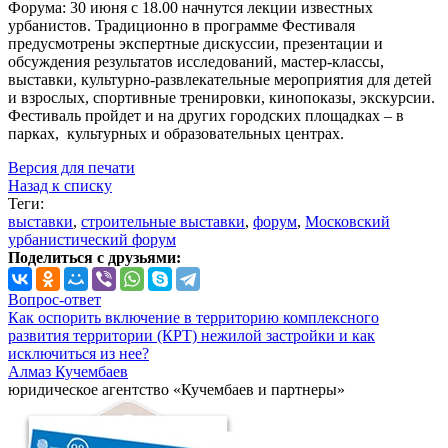
Форума: 30 июня с 18.00 начнутся лекции известных
урбанистов. Традиционно в программе Фестиваля
предусмотрены экспертные дискуссии, презентации и
обсуждения результатов исследований, мастер-классы,
выставки, культурно-развлекательные мероприятия для детей
и взрослых, спортивные тренировки, кинопоказы, экскурсии.
Фестиваль пройдет и на других городских площадках – в
парках, культурных и образовательных центрах.
Версия для печати
Назад к списку
Теги:
выставки
,
строительные выставки
,
форум
,
Московский
урбанистический форум
Поделиться с друзьями:
Вопрос-ответ
Как оспорить включение в территорию комплексного
развития территории (КРТ) нежилой застройки и как
исключиться из нее?
Алмаз Кучембаев
юридическое агентство «Кучембаев и партнеры»