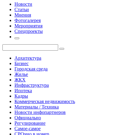
Новости
Статьи
Мнения
Фотогалерея
Мероприятия
Спецпроекты
Архитектура
Бизнес
Городская среда
Жилье
ЖКХ
Инфраструктура
Ипотека
Кадры
Коммерческая недвижимость
Материалы / Техника
Новости инфопартнеров
Официально
Регулирование
Самое-самое
СРОчно в номер