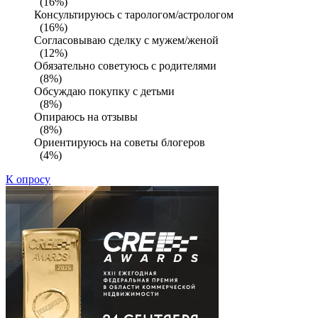
(16%)
Консультируюсь с тарологом/астрологом
(16%)
Согласовываю сделку с мужем/женой
(12%)
Обязательно советуюсь с родителями
(8%)
Обсуждаю покупку с детьми
(8%)
Опираюсь на отзывы
(8%)
Ориентируюсь на советы блогеров
(4%)
К опросу