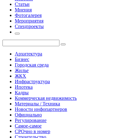
Статьи
Мнения
Фотогалерея
Мероприятия
Спецпроекты
Архитектура
Бизнес
Городская среда
Жилье
ЖКХ
Инфраструктура
Ипотека
Кадры
Коммерческая недвижимость
Материалы / Техника
Новости инфопартнеров
Официально
Регулирование
Самое-самое
СРОчно в номер
Строительство