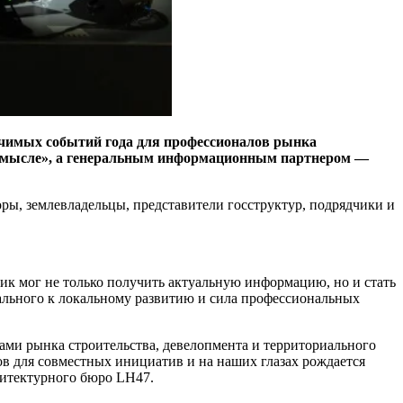
ачимых событий года для профессионалов рынка
’Смысле», а генеральным информационным партнером —
ры, землевладельцы, представители госструктур, подрядчики и
к мог не только получить актуальную информацию, но и стать
бального к локальному развитию и сила профессиональных
ми рынка строительства, девелопмента и территориального
ов для совместных инициатив и на наших глазах рождается
хитектурного бюро LH47.