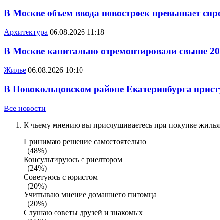
В Москве объем ввода новостроек превышает спро
Архитектура
06.08.2026 11:18
В Москве капитально отремонтировали свыше 20
Жилье
06.08.2026 10:10
В Новокольцовском районе Екатеринбурга присту
Все новости
К чьему мнению вы прислушиваетесь при покупке жилья?
Принимаю решение самостоятельно
(48%)
Консультируюсь с риелтором
(24%)
Советуюсь с юристом
(20%)
Учитываю мнение домашнего питомца
(20%)
Слушаю советы друзей и знакомых