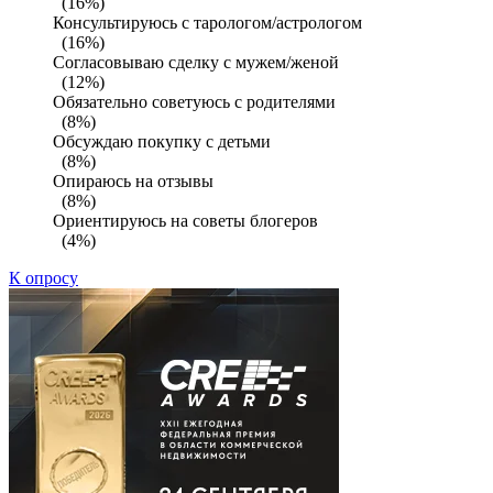
(16%)
Консультируюсь с тарологом/астрологом
(16%)
Согласовываю сделку с мужем/женой
(12%)
Обязательно советуюсь с родителями
(8%)
Обсуждаю покупку с детьми
(8%)
Опираюсь на отзывы
(8%)
Ориентируюсь на советы блогеров
(4%)
К опросу