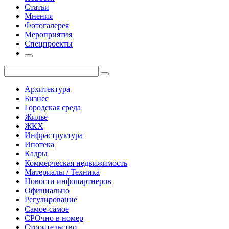
Статьи
Мнения
Фотогалерея
Мероприятия
Спецпроекты
Архитектура
Бизнес
Городская среда
Жилье
ЖКХ
Инфраструктура
Ипотека
Кадры
Коммерческая недвижимость
Материалы / Техника
Новости инфопартнеров
Официально
Регулирование
Самое-самое
СРОчно в номер
Строительство