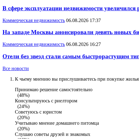
В сфере эксплуатации недвижимости увеличился
Коммерческая недвижимость
06.08.2026 17:37
На западе Москвы анонсировали девять новых би
Коммерческая недвижимость
06.08.2026 16:27
Отели без звезд стали самым быстрорастущим ти
Все новости
К чьему мнению вы прислушиваетесь при покупке жилья?
Принимаю решение самостоятельно
(48%)
Консультируюсь с риелтором
(24%)
Советуюсь с юристом
(20%)
Учитываю мнение домашнего питомца
(20%)
Слушаю советы друзей и знакомых