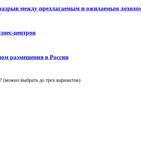
 разрыв между предлагаемым и ожидаемым доходо
знес-центров
пом размещения в России
 (можно выбрать до трех вариантов)