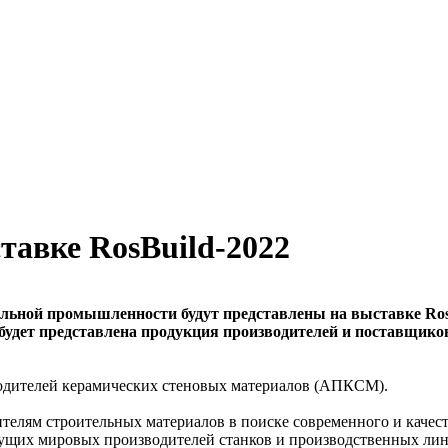
тавке RosBuild-2022
льной промышленности будут представлены на выставке RosB
 будет представлена продукция производителей и поставщик
одителей керамических стеновых материалов (АПКСМ).
ителям строительных материалов в поиске современного и качес
едущих мировых производителей станков и производственных ли