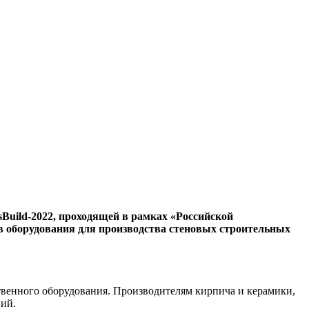
uild-2022, проходящей в рамках «Российской
ов оборудования для производства стеновых строительных
твенного оборудования. Производителям кирпича и керамики,
ний.