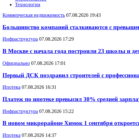
Технологии
Коммерческая недвижимость
07.08.2026 19:43
Большинство компаний сталкиваются с превышен
Инфраструктура
07.08.2026 17:29
В Москве с начала года построили 23 школы и де
Официально
07.08.2026 17:01
Первый ДСК поздравил строителей с профессио
Ипотека
07.08.2026 16:31
Платеж по ипотеке превысил 30% средней зарплат
Инфраструктура
07.08.2026 15:22
В новом микрорайоне Химок 1 сентября откроется
Ипотека
07.08.2026 14:37