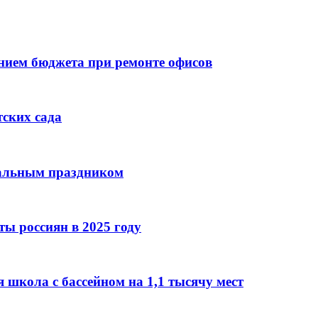
ием бюджета при ремонте офисов
тских сада
нальным праздником
ы россиян в 2025 году
 школа с бассейном на 1,1 тысячу мест