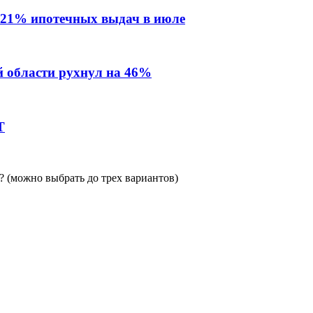
 21% ипотечных выдач в июле
й области рухнул на 46%
Т
 (можно выбрать до трех вариантов)