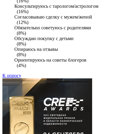
(16%)
Консультируюсь с тарологом/астрологом
(16%)
Согласовываю сделку с мужем/женой
(12%)
Обязательно советуюсь с родителями
(8%)
Обсуждаю покупку с детьми
(8%)
Опираюсь на отзывы
(8%)
Ориентируюсь на советы блогеров
(4%)
К опросу