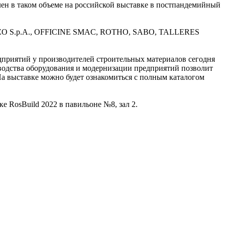
ен в таком объеме на российской выставке в постпандемийный
ZO S.p.A., OFFICINE SMAC, ROTHO, SABO, TALLERES
дприятий у производителей строительных материалов сегодня
водства оборудования и модернизации предприятий позволит
На выставке можно будет ознакомиться с полным каталогом
 RosBuild 2022 в павильоне №8, зал 2.