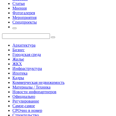
Статьи
Мнения
Фотогалерея
Мероприятия
Спецпроекты
Архитектура
Бизнес
Городская среда
Жилье
ЖКХ
Инфраструктура
Ипотека
Кадры
Коммерческая недвижимость
Материалы / Техника
Новости инфопартнеров
Официально
Регулирование
Самое-самое
СРОчно в номер
Строительство