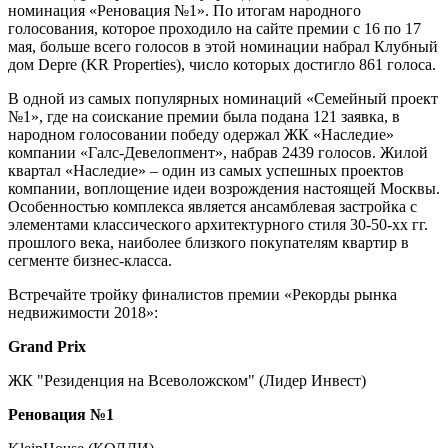
номинация «Реновация №1». По итогам народного
голосования, которое проходило на сайте премии c 16 по 17
мая, больше всего голосов в этой номинации набрал Клубный
дом Depre (KR Properties), число которых достигло 861 голоса.
В одной из самых популярных номинаций «Семейный проект
№1», где на соискание премии была подана 121 заявка, в
народном голосовании победу одержал ЖК «Наследие»
компании «Галс-Девелопмент», набрав 2439 голосов. Жилой
квартал «Наследие» – один из самых успешных проектов
компании, воплощение идеи возрождения настоящей Москвы.
Особенностью комплекса является ансамблевая застройка с
элементами классического архитектурного стиля 30-50-хх гг.
прошлого века, наиболее близкого покупателям квартир в
сегменте бизнес-класса.
Встречайте тройку финалистов премии «Рекорды рынка
недвижимости 2018»:
Grand Prix
ЖК "Резиденция на Всеволожском" (Лидер Инвест)
Реновация №1