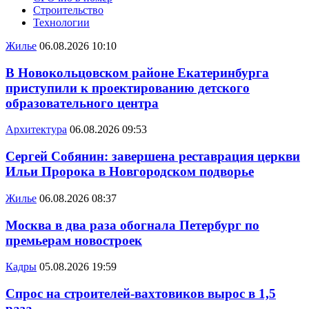
Строительство
Технологии
Жилье
06.08.2026 10:10
В Новокольцовском районе Екатеринбурга
приступили к проектированию детского
образовательного центра
Архитектура
06.08.2026 09:53
Сергей Собянин: завершена реставрация церкви
Ильи Пророка в Новгородском подворье
Жилье
06.08.2026 08:37
Москва в два раза обогнала Петербург по
премьерам новостроек
Кадры
05.08.2026 19:59
Спрос на строителей-вахтовиков вырос в 1,5
раза