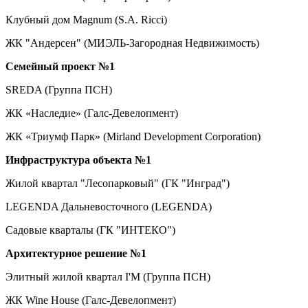
Клубный дом Magnum (S.A. Ricci)
ЖК "Андерсен" (МИЭЛЬ-Загородная Недвижимость)
Семейный проект №1
SREDA (Группа ПСН)
ЖК «Наследие» (Галс-Девелопмент)
ЖК «Триумф Парк» (Mirland Development Corporation)
Инфраструктура объекта №1
Жилой квартал "Лесопарковый" (ГК "Инград")
LEGENDA Дальневосточного (LEGENDA)
Садовые кварталы (ГК "ИНТЕКО")
Архитектурное решение №1
Элитный жилой квартал I'M (Группа ПСН)
ЖК Wine House (Галс-Девелопмент)