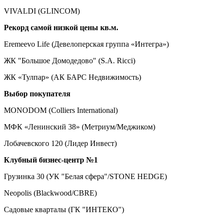
VIVALDI (GLINCOM)
Рекорд самой низкой цены кв.м.
Eremeevo Life (Девелоперская группа «Интегра»)
ЖК "Большое Домодедово" (S.A. Ricci)
ЖК «Тулпар» (АК БАРС Недвижимость)
Выбор покупателя
MONODOM (Colliers International)
МФК «Ленинский 38» (Метриум/Меджиком)
Лобачевского 120 (Лидер Инвест)
Клубный бизнес-центр №1
Грузинка 30 (УК "Белая сфера"/STONE HEDGE)
Neopolis (Blackwood/CBRE)
Садовые кварталы (ГК "ИНТЕКО")