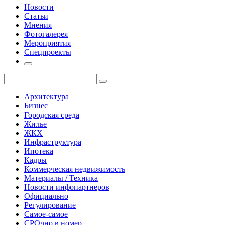
Новости
Статьи
Мнения
Фотогалерея
Мероприятия
Спецпроекты
Архитектура
Бизнес
Городская среда
Жилье
ЖКХ
Инфраструктура
Ипотека
Кадры
Коммерческая недвижимость
Материалы / Техника
Новости инфопартнеров
Официально
Регулирование
Самое-самое
СРОчно в номер