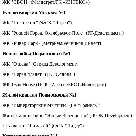
ЖК "СВОЙ" (Магистрат/ГК «ИНТЕКО»)
Жилой квартал Москвы №1
ЖК "Поколение" (ФСК "Лидер")
ЖК "Родной Город. Октябрьское Поле" (РГ-Девелопмент)
ЖК «Ривер Парк» (Метриум/Речников Инвест)
Новостройка Подмосковья №1
ЖК "Отрада" (Отрада Девелопмент)
ЖК "Парад планет" (ГК "Основа")
ЖК Twin House (ИСК «Ареал»/БЕСТ-Новострой)
Жилой квартал Подмосковья №1
ЖК "Императорские Мытищи" (ГК "Гранель")
Жилой микрорайон "Новый Зеленоград" (IKON Development)
UP-квартал "Римский" (ФСК "Лидер")