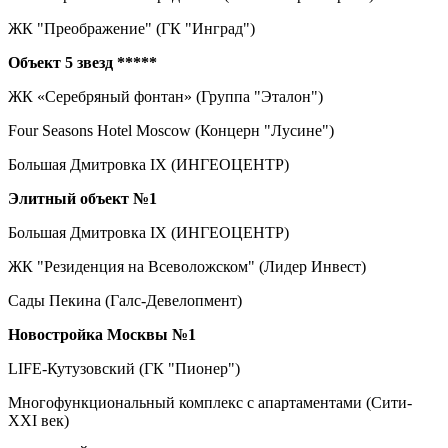
ЖК "Преображение" (ГК "Инград")
Объект 5 звезд *****
ЖК «Серебряный фонтан» (Группа "Эталон")
Four Seasons Hotel Moscow (Концерн "Лусине")
Большая Дмитровка IX (ИНГЕОЦЕНТР)
Элитный объект №1
Большая Дмитровка IX (ИНГЕОЦЕНТР)
ЖК "Резиденция на Всеволожском" (Лидер Инвест)
Сады Пекина (Галс-Девелопмент)
Новостройка Москвы №1
LIFE-Кутузовский (ГК "Пионер")
Многофункциональный комплекс с апартаментами (Сити-
XXI век)