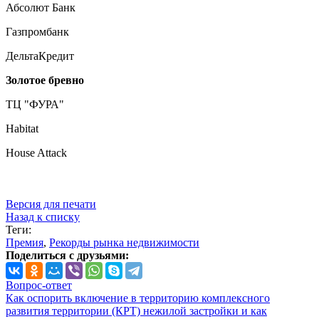
Абсолют Банк
Газпромбанк
ДельтаКредит
Золотое бревно
ТЦ "ФУРА"
Habitat
House Attack
Версия для печати
Назад к списку
Теги:
Премия
,
Рекорды рынка недвижимости
Поделиться с друзьями:
Вопрос-ответ
Как оспорить включение в территорию комплексного
развития территории (КРТ) нежилой застройки и как