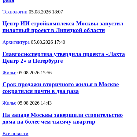
Технологии
05.08.2026 18:07
Центр ИИ стройкомплекса Москвы запустил
пилотный проект в Липецкой области
Архитектура
05.08.2026 17:40
Главгосэкспертиза утвердила проекта «Лахта
Центр 2» в Петербурге
Жилье
05.08.2026 15:56
Срок продажи вторичного жилья в Москве
сократился почти в два раза
Жилье
05.08.2026 14:43
На западе Москвы завершили строительство
дома на более чем тысячу квартир
Все новости