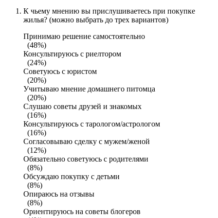
К чьему мнению вы прислушиваетесь при покупке
жилья? (можно выбрать до трех вариантов)
Принимаю решение самостоятельно
(48%)
Консультируюсь с риелтором
(24%)
Советуюсь с юристом
(20%)
Учитываю мнение домашнего питомца
(20%)
Слушаю советы друзей и знакомых
(16%)
Консультируюсь с тарологом/астрологом
(16%)
Согласовываю сделку с мужем/женой
(12%)
Обязательно советуюсь с родителями
(8%)
Обсуждаю покупку с детьми
(8%)
Опираюсь на отзывы
(8%)
Ориентируюсь на советы блогеров