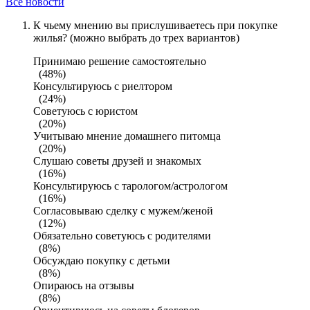
Все новости
К чьему мнению вы прислушиваетесь при покупке
жилья? (можно выбрать до трех вариантов)
Принимаю решение самостоятельно
(48%)
Консультируюсь с риелтором
(24%)
Советуюсь с юристом
(20%)
Учитываю мнение домашнего питомца
(20%)
Слушаю советы друзей и знакомых
(16%)
Консультируюсь с тарологом/астрологом
(16%)
Согласовываю сделку с мужем/женой
(12%)
Обязательно советуюсь с родителями
(8%)
Обсуждаю покупку с детьми
(8%)
Опираюсь на отзывы
(8%)