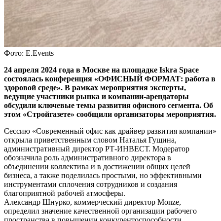
Фото: E.Events
24 апреля 2024 года в Москве на площадке Iskra Space
состоялась конференция «ОФИСНЫЙ ФОРМАТ: работа в
здоровой среде». В рамках мероприятия эксперты,
ведущие участники рынка и компании-арендаторы
обсудили ключевые темы развития офисного сегмента. Об
этом «Стройгазете» сообщили организаторы мероприятия.
Сессию «Современный офис как драйвер развития компании»
открыла приветственным словом Наталья Гущина,
административный директор РТ-ИНВЕСТ. Модератор
обозначила роль административного директора в
объединении коллектива и в достижении общих целей
бизнеса, а также поделилась простыми, но эффективными
инструментами сплочения сотрудников и создания
благоприятной рабочей атмосферы.
Александр Шнурко, коммерческий директор Monze,
определил значение качественной организации рабочего
пространства в повышении конкурентоспособности