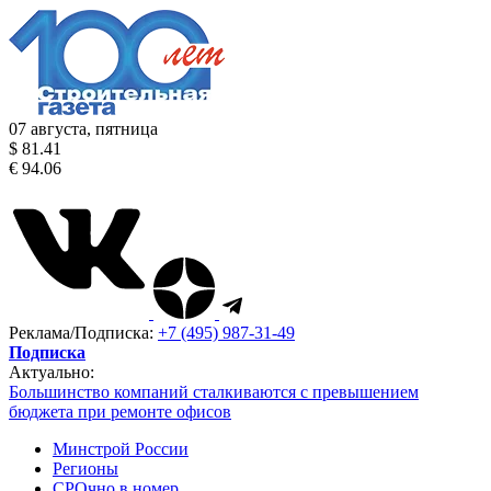
07 августа, пятница
$ 81.41
€ 94.06
Реклама/Подписка:
+7 (495) 987-31-49
Подписка
Актуально:
Большинство компаний сталкиваются с превышением
бюджета при ремонте офисов
Минстрой России
Регионы
СРОчно в номер