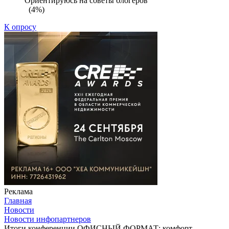
Ориентируюсь на советы блогеров
(4%)
К опросу
Реклама
Главная
Новости
Новости инфопартнеров
Итоги конференции ОФИСНЫЙ ФОРМАТ: комфорт