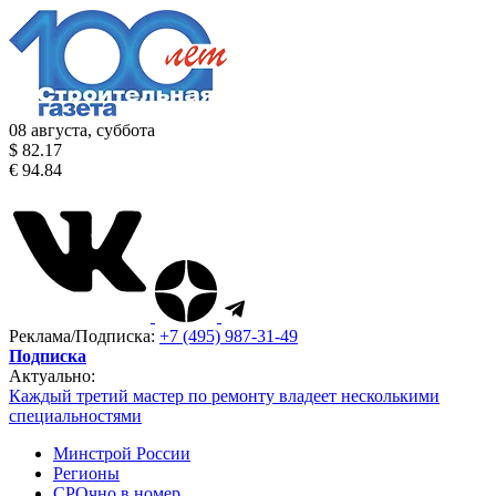
08 августа, суббота
$ 82.17
€ 94.84
Реклама/Подписка:
+7 (495) 987-31-49
Подписка
Актуально:
Каждый третий мастер по ремонту владеет несколькими
специальностями
Минстрой России
Регионы
СРОчно в номер