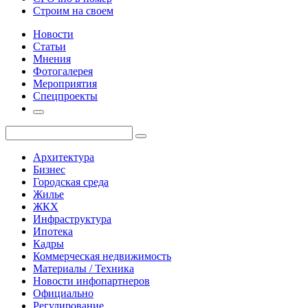
Строим на своем
Новости
Статьи
Мнения
Фотогалерея
Мероприятия
Спецпроекты
Архитектура
Бизнес
Городская среда
Жилье
ЖКХ
Инфраструктура
Ипотека
Кадры
Коммерческая недвижимость
Материалы / Техника
Новости инфопартнеров
Официально
Регулирование