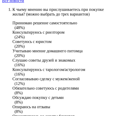
Все новости
К чьему мнению вы прислушиваетесь при покупке
жилья? (можно выбрать до трех вариантов)
Принимаю решение самостоятельно
(48%)
Консультируюсь с риелтором
(24%)
Советуюсь с юристом
(20%)
Учитываю мнение домашнего питомца
(20%)
Слушаю советы друзей и знакомых
(16%)
Консультируюсь с тарологом/астрологом
(16%)
Согласовываю сделку с мужем/женой
(12%)
Обязательно советуюсь с родителями
(8%)
Обсуждаю покупку с детьми
(8%)
Опираюсь на отзывы
(8%)