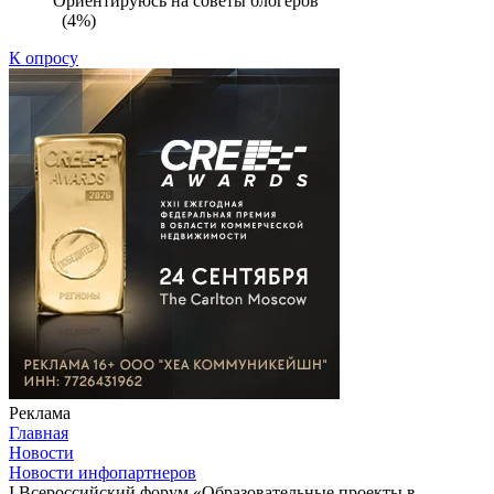
Ориентируюсь на советы блогеров
(4%)
К опросу
Реклама
Главная
Новости
Новости инфопартнеров
I Всероссийский форум «Образовательные проекты в