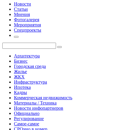
Новости
Статьи
Мнения
Фотогалерея
Мероприятия
Спецпроекты
Архитектура
Бизнес
Городская среда
Жилье
ЖКХ
Инфраструктура
Ипотека
Кадры
Коммерческая недвижимость
Материалы / Техника
Новости инфопартнеров
Официально
Регулирование
Самое-самое
СРОчно в номер