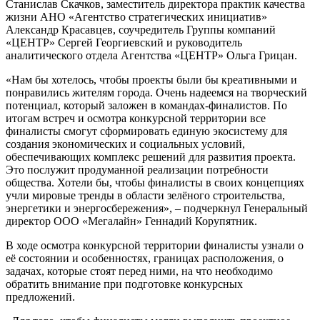
Станислав Скачков, заместитель директора практик качества
жизни АНО «Агентство стратегических инициатив»
Александр Красавцев, соучредитель Группы компаний
«ЦЕНТР» Сергей Георгиевский и руководитель
аналитического отдела Агентства «ЦЕНТР» Ольга Грицан.
«Нам бы хотелось, чтобы проекты были бы креативными и
понравились жителям города. Очень надеемся на творческий
потенциал, который заложен в командах-финалистов. По
итогам встреч и осмотра конкурсной территории все
финалисты смогут сформировать единую экосистему для
создания экономических и социальных условий,
обеспечивающих комплекс решений для развития проекта.
Это послужит продуманной реализации потребности
общества. Хотели бы, чтобы финалисты в своих концепциях
учли мировые тренды в области зелёного строительства,
энергетики и энергосбережения», – подчеркнул Генеральный
директор ООО «Мегалайн» Геннадий Корупятник.
В ходе осмотра конкурсной территории финалисты узнали о
её состоянии и особенностях, границах расположения, о
задачах, которые стоят перед ними, на что необходимо
обратить внимание при подготовке конкурсных
предложений.