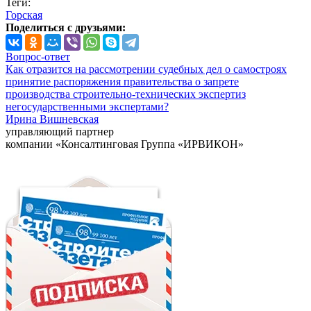
Теги:
Горская
Поделиться с друзьями:
Вопрос-ответ
Как отразится на рассмотрении судебных дел о самостроях
принятие распоряжения правительства о запрете
производства строительно-технических экспертиз
негосударственными экспертами?
Ирина Вишневская
управляющий партнер
компании «Консалтинговая Группа «ИРВИКОН»