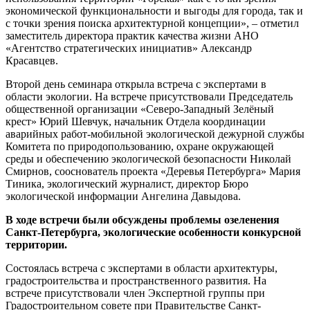
экономической функциональности и выгоды для города, так и
с точки зрения поиска архитектурной концепции», – отметил
заместитель директора практик качества жизни АНО
«Агентство стратегических инициатив» Александр
Красавцев.
Второй день семинара открыла встреча с экспертами в
области экологии. На встрече присутствовали Председатель
общественной организации «Северо-Западный Зелёный
крест» Юрий Шевчук, начальник Отдела координации
аварийных работ-мобильной экологической дежурной службы
Комитета по природопользованию, охране окружающей
среды и обеспечению экологической безопасности Николай
Смирнов, сооснователь проекта «Деревья Петербурга» Мария
Тиника, экологический журналист, директор Бюро
экологической информации Ангелина Давыдова.
В ходе встречи были обсуждены проблемы озеленения
Санкт-Петербурга, экологические особенности конкурсной
территории.
Состоялась встреча с экспертами в области архитектуры,
градостроительства и пространственного развития. На
встрече присутствовали член Экспертной группы при
Градостроительном совете при Правительстве Санкт-