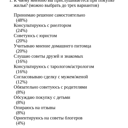
К чьему мнению вы прислушиваетесь при покупке
жилья? (можно выбрать до трех вариантов)
Принимаю решение самостоятельно
(48%)
Консультируюсь с риелтором
(24%)
Советуюсь с юристом
(20%)
Учитываю мнение домашнего питомца
(20%)
Слушаю советы друзей и знакомых
(16%)
Консультируюсь с тарологом/астрологом
(16%)
Согласовываю сделку с мужем/женой
(12%)
Обязательно советуюсь с родителями
(8%)
Обсуждаю покупку с детьми
(8%)
Опираюсь на отзывы
(8%)
Ориентируюсь на советы блогеров
(4%)