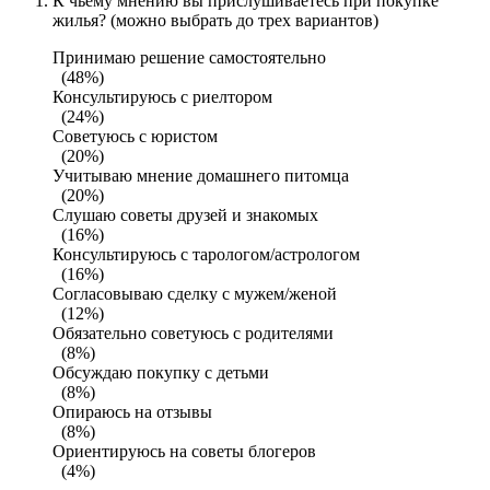
К чьему мнению вы прислушиваетесь при покупке
жилья? (можно выбрать до трех вариантов)
Принимаю решение самостоятельно
(48%)
Консультируюсь с риелтором
(24%)
Советуюсь с юристом
(20%)
Учитываю мнение домашнего питомца
(20%)
Слушаю советы друзей и знакомых
(16%)
Консультируюсь с тарологом/астрологом
(16%)
Согласовываю сделку с мужем/женой
(12%)
Обязательно советуюсь с родителями
(8%)
Обсуждаю покупку с детьми
(8%)
Опираюсь на отзывы
(8%)
Ориентируюсь на советы блогеров
(4%)