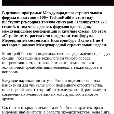
В деловой программе Международного строительного
форума и выставки 100+ TechnoBuild в этом году
выступит рекордная тысяча спикеров. Планируется 220
секций, в том числе девять форумов одного дня,
международные конференции и круглые столы. Об этом
«Стройгазете» рассказали представители форума.
Мероприятие состоится в Екатеринбург-Экспо с 1 по 4
октября в рамках Международной строительной недели.
Минстрой России и подведомственные учреждения проведут
секции, посвященные технологиям умного города,
цифровизации строительной отрасли, комфортной и
экологичной среде обитания человека, а также кадровым
вопросам.
Ведущие научные институты России поделятся опытом
изысканий для уникального и подземного строительства,
инженерной защиты зданий от землетрясений, расскажут о
современных железобетонных конструкциях и многом
другом.
Состоится открытая лекция малайзийского архитектора и
мировой знаменитости в области эко-архитектуры Кена Янга.