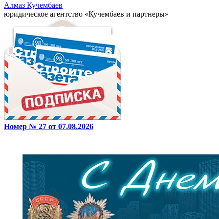
Алмаз Кучембаев
юридическое агентство «Кучембаев и партнеры»
Номер № 27 от 07.08.2026