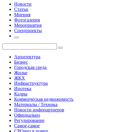
Новости
Статьи
Мнения
Фотогалерея
Мероприятия
Спецпроекты
Архитектура
Бизнес
Городская среда
Жилье
ЖКХ
Инфраструктура
Ипотека
Кадры
Коммерческая недвижимость
Материалы / Техника
Новости инфопартнеров
Официально
Регулирование
Самое-самое
СРОчно в номер