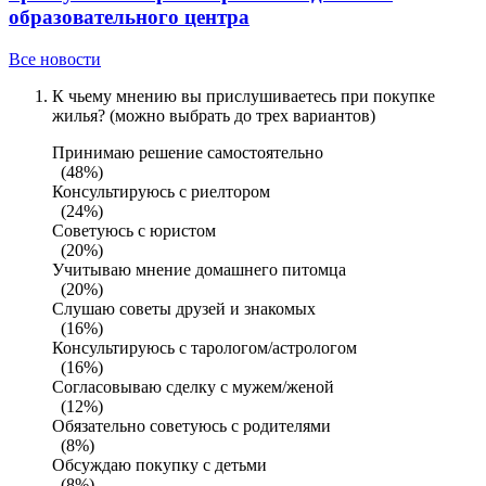
образовательного центра
Все новости
К чьему мнению вы прислушиваетесь при покупке
жилья? (можно выбрать до трех вариантов)
Принимаю решение самостоятельно
(48%)
Консультируюсь с риелтором
(24%)
Советуюсь с юристом
(20%)
Учитываю мнение домашнего питомца
(20%)
Слушаю советы друзей и знакомых
(16%)
Консультируюсь с тарологом/астрологом
(16%)
Согласовываю сделку с мужем/женой
(12%)
Обязательно советуюсь с родителями
(8%)
Обсуждаю покупку с детьми
(8%)