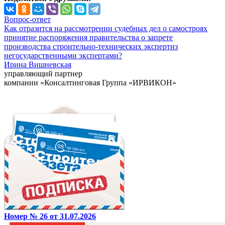
Вопрос-ответ
Как отразится на рассмотрении судебных дел о самостроях
принятие распоряжения правительства о запрете
производства строительно-технических экспертиз
негосударственными экспертами?
Ирина Вишневская
управляющий партнер
компании «Консалтинговая Группа «ИРВИКОН»
Номер № 26 от 31.07.2026