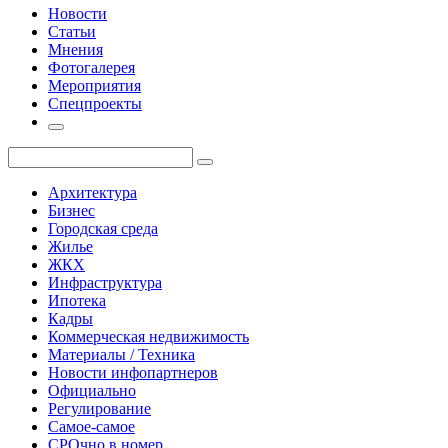
Новости
Статьи
Мнения
Фотогалерея
Мероприятия
Спецпроекты
Архитектура
Бизнес
Городская среда
Жилье
ЖКХ
Инфраструктура
Ипотека
Кадры
Коммерческая недвижимость
Материалы / Техника
Новости инфопартнеров
Официально
Регулирование
Самое-самое
СРОчно в номер