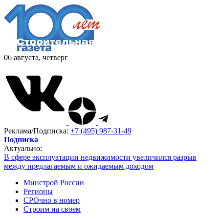
06 августа, четверг
Реклама/Подписка:
+7 (495) 987-31-49
Подписка
Актуально:
В сфере эксплуатации недвижимости увеличился разрыв
между предлагаемым и ожидаемым доходом
Минстрой России
Регионы
СРОчно в номер
Строим на своем