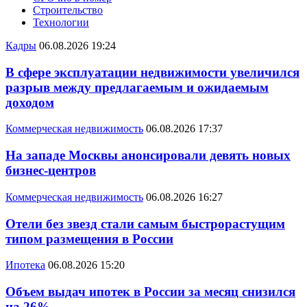
Строительство
Технологии
Кадры
06.08.2026 19:24
В сфере эксплуатации недвижимости увеличился
разрыв между предлагаемым и ожидаемым
доходом
Коммерческая недвижимость
06.08.2026 17:37
На западе Москвы анонсировали девять новых
бизнес-центров
Коммерческая недвижимость
06.08.2026 16:27
Отели без звезд стали самым быстрорастущим
типом размещения в России
Ипотека
06.08.2026 15:20
Объем выдач ипотек в России за месяц снизился
на 26%