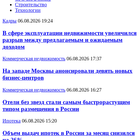
Строительство
Технологии
Кадры
06.08.2026 19:24
В сфере эксплуатации недвижимости увеличился
разрыв между предлагаемым и ожидаемым
доходом
Коммерческая недвижимость
06.08.2026 17:37
На западе Москвы анонсировали девять новых
бизнес-центров
Коммерческая недвижимость
06.08.2026 16:27
Отели без звезд стали самым быстрорастущим
типом размещения в России
Ипотека
06.08.2026 15:20
Объем выдач ипотек в России за месяц снизился
на 26%