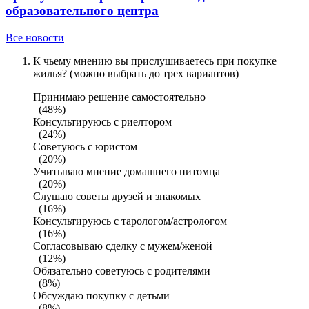
образовательного центра
Все новости
К чьему мнению вы прислушиваетесь при покупке
жилья? (можно выбрать до трех вариантов)
Принимаю решение самостоятельно
(48%)
Консультируюсь с риелтором
(24%)
Советуюсь с юристом
(20%)
Учитываю мнение домашнего питомца
(20%)
Слушаю советы друзей и знакомых
(16%)
Консультируюсь с тарологом/астрологом
(16%)
Согласовываю сделку с мужем/женой
(12%)
Обязательно советуюсь с родителями
(8%)
Обсуждаю покупку с детьми
(8%)