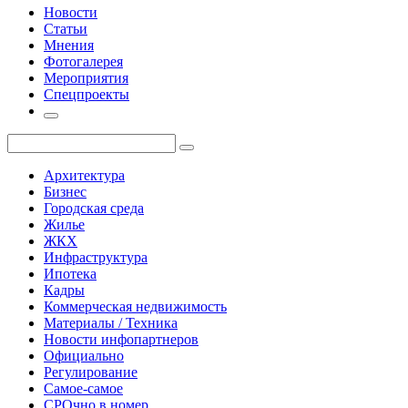
Новости
Статьи
Мнения
Фотогалерея
Мероприятия
Спецпроекты
Архитектура
Бизнес
Городская среда
Жилье
ЖКХ
Инфраструктура
Ипотека
Кадры
Коммерческая недвижимость
Материалы / Техника
Новости инфопартнеров
Официально
Регулирование
Самое-самое
СРОчно в номер