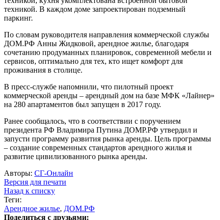
техникой, кухня укомплектована встроенной бытовой
техникой. В каждом доме запроектирован подземный
паркинг.
По словам руководителя направления коммерческой службы
ДОМ.РФ Анны Жидковой, арендное жилье, благодаря
сочетанию продуманных планировок, современной мебели и
сервисов, оптимально для тех, кто ищет комфорт для
проживания в столице.
В пресс-службе напомнили, что пилотный проект
коммерческой аренды – арендный дом на базе МФК «Лайнер»
на 280 апартаментов был запущен в 2017 году.
Ранее сообщалось, что в соответствии с поручением
президента РФ Владимира Путина ДОМР.РФ утвердил и
запусти программу развития рынка аренды. Цель программы
– создание современных стандартов арендного жилья и
развитие цивилизованного рынка аренды.
Авторы:
СГ-Онлайн
Версия для печати
Назад к списку
Теги:
Арендное жилье
,
ДОМ.РФ
Поделиться с друзьями: