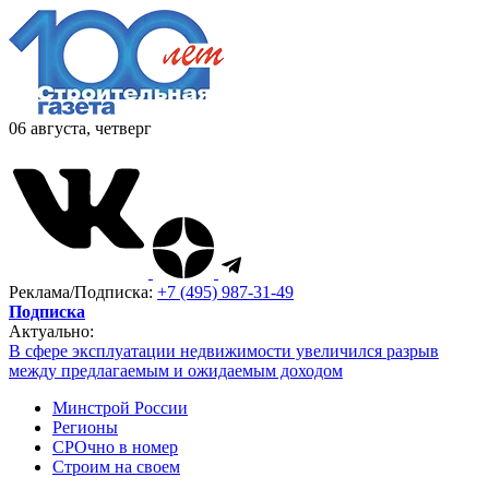
06 августа, четверг
Реклама/Подписка:
+7 (495) 987-31-49
Подписка
Актуально:
В сфере эксплуатации недвижимости увеличился разрыв
между предлагаемым и ожидаемым доходом
Минстрой России
Регионы
СРОчно в номер
Строим на своем