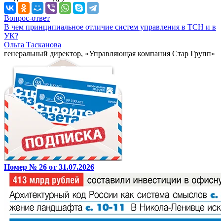
Вопрос-ответ
В чем принципиальное отличие систем управления в ТСН и в
УК?
Ольга Тасканова
генеральный директор, «Управляющая компания Стар Групп»
Номер № 26 от 31.07.2026