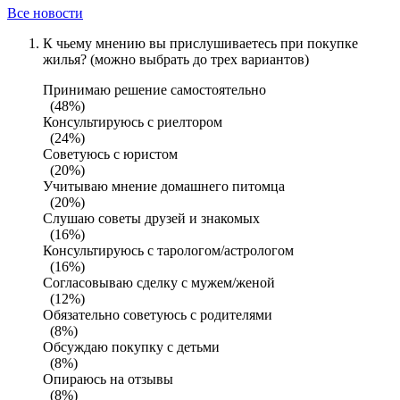
Все новости
К чьему мнению вы прислушиваетесь при покупке
жилья? (можно выбрать до трех вариантов)
Принимаю решение самостоятельно
(48%)
Консультируюсь с риелтором
(24%)
Советуюсь с юристом
(20%)
Учитываю мнение домашнего питомца
(20%)
Слушаю советы друзей и знакомых
(16%)
Консультируюсь с тарологом/астрологом
(16%)
Согласовываю сделку с мужем/женой
(12%)
Обязательно советуюсь с родителями
(8%)
Обсуждаю покупку с детьми
(8%)
Опираюсь на отзывы
(8%)