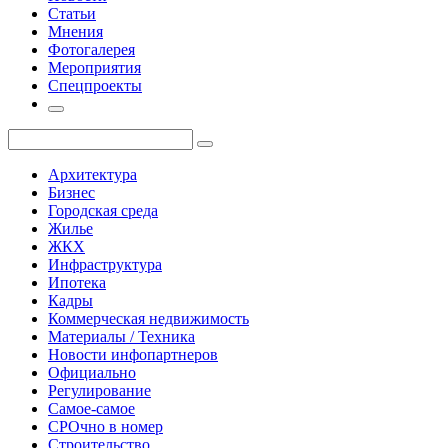
Статьи
Мнения
Фотогалерея
Мероприятия
Спецпроекты
Архитектура
Бизнес
Городская среда
Жилье
ЖКХ
Инфраструктура
Ипотека
Кадры
Коммерческая недвижимость
Материалы / Техника
Новости инфопартнеров
Официально
Регулирование
Самое-самое
СРОчно в номер
Строительство