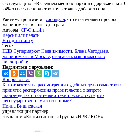
эксплуатацию. «В среднем место в паркинге дорожает на 20-
24% за весь период строительства», - добавила она.
Ранее «Стройгазета»
сообщала
, что ипотечный спрос на
машиноместа вырос в два раза.
Авторы:
СГ-Онлайн
Версия для печати
Назад к списку
Теги:
НДВ Супермаркет Недвижимости
,
Елена Чегодаева
,
машиноместа в Москве
,
стоимость машиноместа в
новостройке
Поделиться с друзьями:
Вопрос-ответ
Как отразится на рассмотрении судебных дел о самостроях
принятие распоряжения правительства о запрете
производства строительно-технических экспертиз
негосударственными экспертами?
Ирина Вишневская
управляющий партнер
компании «Консалтинговая Группа «ИРВИКОН»