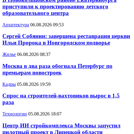
приступили к проектированию детского
образовательного центра
Архитектура
06.08.2026 09:53
Сергей Собянин: завершена реставрация церкви
Ильи Пророка в Новгородском подворье
Жилье
06.08.2026 08:37
Москва в два раза обогнала Петербург по
премьерам новостроек
Кадры
05.08.2026 19:59
Спрос на строителей-вахтовиков вырос в 1,5
раза
Технологии
05.08.2026 18:07
Центр ИИ стройкомплекса Москвы запустил
пилотный проект в Липецкой области