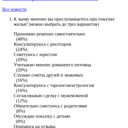
Все новости
К чьему мнению вы прислушиваетесь при покупке
жилья? (можно выбрать до трех вариантов)
Принимаю решение самостоятельно
(48%)
Консультируюсь с риелтором
(24%)
Советуюсь с юристом
(20%)
Учитываю мнение домашнего питомца
(20%)
Слушаю советы друзей и знакомых
(16%)
Консультируюсь с тарологом/астрологом
(16%)
Согласовываю сделку с мужем/женой
(12%)
Обязательно советуюсь с родителями
(8%)
Обсуждаю покупку с детьми
(8%)
Опираюсь на отзывы