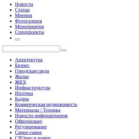
Новости
Статьи
Мнения
Фотогалерея
Мероприятия
Спецпроекты
Архитектура
Бизнес
Городская среда
Жилье
ЖКХ
Инфраструктура
Ипотека
Кадры
Коммерческая недвижимость
Материалы / Техника
Новости инфопартнеров
Официально
Регулирование
Самое-самое
СРОчно в номер