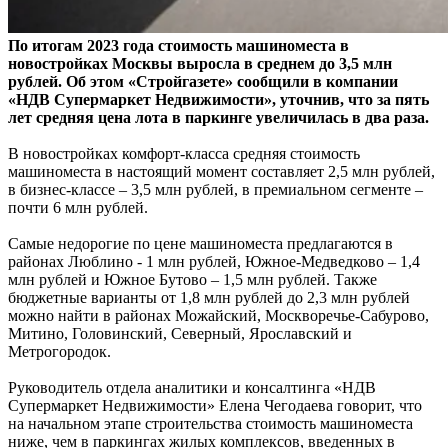
По итогам 2023 года стоимость машиноместа в
новостройках Москвы выросла в среднем до 3,5 млн
рублей. Об этом «Стройгазете» сообщили в компании
«НДВ Супермаркет Недвижимости», уточнив, что за пять
лет средняя цена лота в паркинге увеличилась в два раза.
В новостройках комфорт-класса средняя стоимость
машиноместа в настоящий момент составляет 2,5 млн рублей,
в бизнес-классе – 3,5 млн рублей, в премиальном сегменте –
почти 6 млн рублей.
Самые недорогие по цене машиноместа предлагаются в
районах Люблино - 1 млн рублей, Южное-Медведково – 1,4
млн рублей и Южное Бутово – 1,5 млн рублей. Также
бюджетные варианты от 1,8 млн рублей до 2,3 млн рублей
можно найти в районах Можайский, Москворечье-Сабурово,
Митино, Головинский, Северный, Ярославский и
Метрогородок.
Руководитель отдела аналитики и консалтинга «НДВ
Супермаркет Недвижимости» Елена Чегодаева говорит, что
на начальном этапе строительства стоимость машиноместа
ниже, чем в паркингах жилых комплексов, введенных в