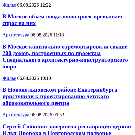
Жилье
06.08.2026 12:22
В Москве объем ввода новостроек превышает
спрос на них
Архитектура
06.08.2026 11:18
В Москве капитально отремонтировали свыше
200 домов, построенных по проектам
Специального архитектурно-конструкторского
бюро
Жилье
06.08.2026 10:10
В Новокольцовском районе Екатеринбурга
приступили к проектированию детского
образовательного центра
Архитектура
06.08.2026 09:53
Сергей Собянин: завершена реставрация церкви
Ильи Пророка в Новгородском подворье