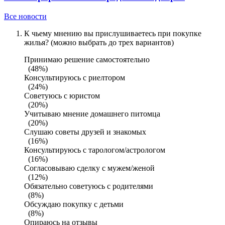
Все новости
К чьему мнению вы прислушиваетесь при покупке
жилья? (можно выбрать до трех вариантов)
Принимаю решение самостоятельно
(48%)
Консультируюсь с риелтором
(24%)
Советуюсь с юристом
(20%)
Учитываю мнение домашнего питомца
(20%)
Слушаю советы друзей и знакомых
(16%)
Консультируюсь с тарологом/астрологом
(16%)
Согласовываю сделку с мужем/женой
(12%)
Обязательно советуюсь с родителями
(8%)
Обсуждаю покупку с детьми
(8%)
Опираюсь на отзывы