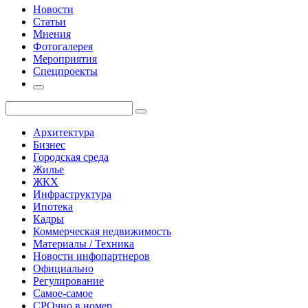
Новости
Статьи
Мнения
Фотогалерея
Мероприятия
Спецпроекты
Архитектура
Бизнес
Городская среда
Жилье
ЖКХ
Инфраструктура
Ипотека
Кадры
Коммерческая недвижимость
Материалы / Техника
Новости инфопартнеров
Официально
Регулирование
Самое-самое
СРОчно в номер