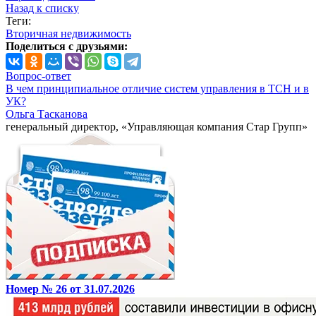
Назад к списку
Теги:
Вторичная недвижимость
Поделиться с друзьями:
Вопрос-ответ
В чем принципиальное отличие систем управления в ТСН и в
УК?
Ольга Тасканова
генеральный директор, «Управляющая компания Стар Групп»
Номер № 26 от 31.07.2026