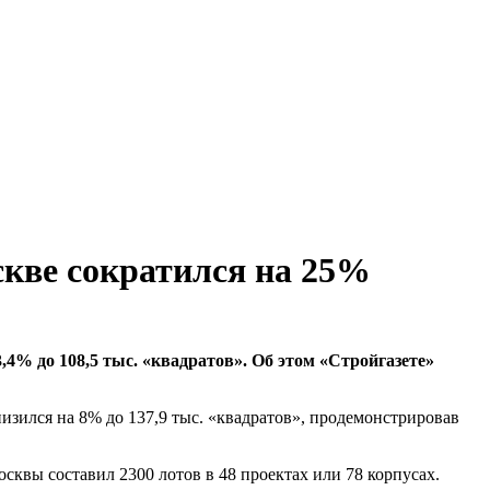
скве сократился на 25%
4% до 108,5 тыс. «квадратов». Об этом «Стройгазете»
зился на 8% до 137,9 тыс. «квадратов», продемонстрировав
сквы составил 2300 лотов в 48 проектах или 78 корпусах.