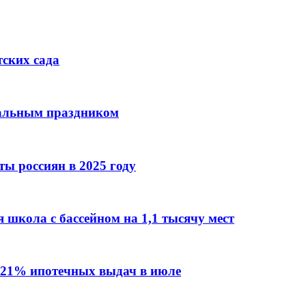
тских сада
нальным праздником
ы россиян в 2025 году
 школа с бассейном на 1,1 тысячу мест
 21% ипотечных выдач в июле