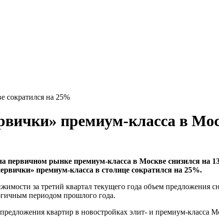
е сократился на 25%
ервички» премиум-класса в Мо
на первичном рынке премиум-класса в Москве снизился на 13,
«первички» премиум-класса в столице сократился на 25%.
имости за третий квартал текущего года объем предложения сни
огичным периодом прошлого года.
 предложения квартир в новостройках элит- и премиум-класса Мо