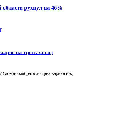
й области рухнул на 46%
Т
ырос на треть за год
 (можно выбрать до трех вариантов)