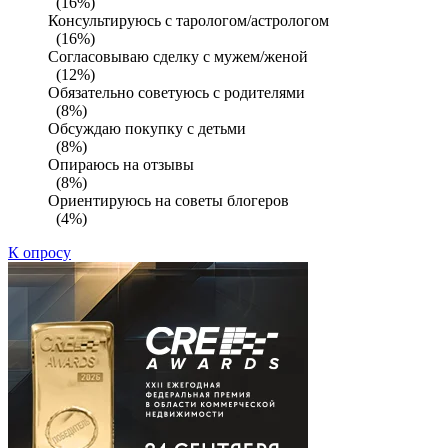
(16%)
Консультируюсь с тарологом/астрологом
(16%)
Согласовываю сделку с мужем/женой
(12%)
Обязательно советуюсь с родителями
(8%)
Обсуждаю покупку с детьми
(8%)
Опираюсь на отзывы
(8%)
Ориентируюсь на советы блогеров
(4%)
К опросу