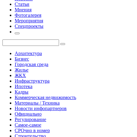
Статьи
Мнения
Фотогалерея
Мероприятия
Спецпроекты
Архитектура
Бизнес
Городская среда
Жилье
ЖКХ
Инфраструктура
Ипотека
Кадры
Коммерческая недвижимость
Материалы / Техника
Новости инфопартнеров
Официально
Регулирование
Самое-самое
СРОчно в номер
Строительство