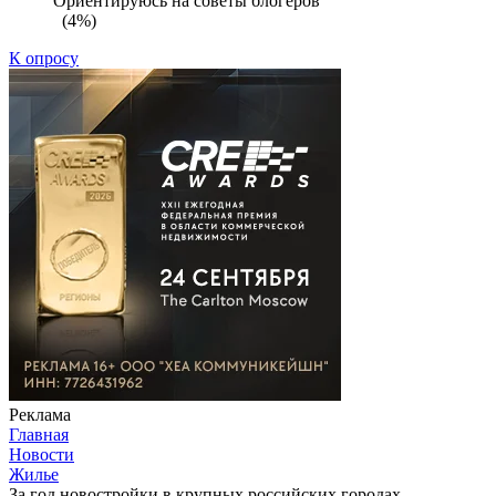
Ориентируюсь на советы блогеров
(4%)
К опросу
Реклама
Главная
Новости
Жилье
За год новостройки в крупных российских городах