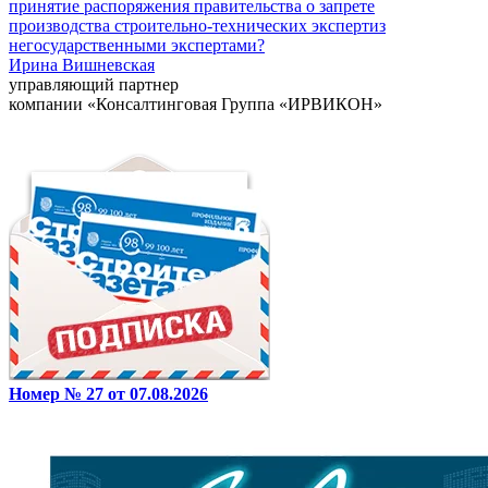
принятие распоряжения правительства о запрете
производства строительно-технических экспертиз
негосударственными экспертами?
Ирина Вишневская
управляющий партнер
компании «Консалтинговая Группа «ИРВИКОН»
Номер № 27 от 07.08.2026