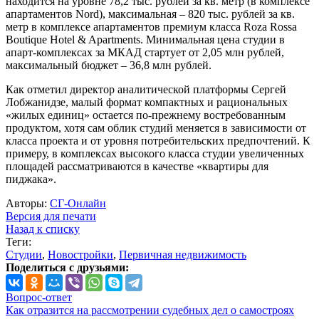
находится на уровне 78,2 тыс. рублей за кв. метр (в комплексе
апартаментов Nord), максимальная – 820 тыс. рублей за кв.
метр в комплексе апартаментов премиум класса Roza Rossa
Boutique Hotel & Apartments. Минимальная цена студии в
апарт-комплексах за МКАД стартует от 2,05 млн рублей,
максимальный бюджет – 36,8 млн рублей.
Как отметил директор аналитической платформы Сергей
Лобжанидзе, малый формат компактных и рациональных
«жилых единиц» остается по-прежнему востребованным
продуктом, хотя сам облик студий меняется в зависимости от
класса проекта и от уровня потребительских предпочтений. К
примеру, в комплексах высокого класса студии увеличенных
площадей рассматриваются в качестве «квартиры для
пиджака».
Авторы:
СГ-Онлайн
Версия для печати
Назад к списку
Теги:
Студии
,
Новостройки
,
Первичная недвижимость
Поделиться с друзьями:
Вопрос-ответ
Как отразится на рассмотрении судебных дел о самостроях