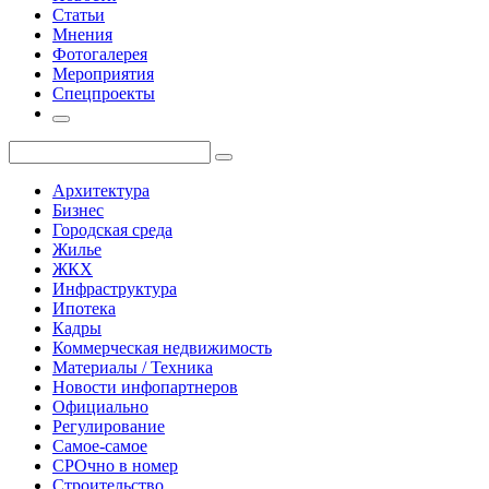
Статьи
Мнения
Фотогалерея
Мероприятия
Спецпроекты
Архитектура
Бизнес
Городская среда
Жилье
ЖКХ
Инфраструктура
Ипотека
Кадры
Коммерческая недвижимость
Материалы / Техника
Новости инфопартнеров
Официально
Регулирование
Самое-самое
СРОчно в номер
Строительство