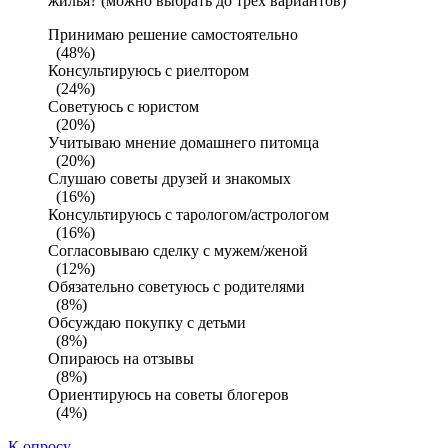
жилья? (можно выбрать до трех вариантов)
Принимаю решение самостоятельно
(48%)
Консультируюсь с риелтором
(24%)
Советуюсь с юристом
(20%)
Учитываю мнение домашнего питомца
(20%)
Слушаю советы друзей и знакомых
(16%)
Консультируюсь с тарологом/астрологом
(16%)
Согласовываю сделку с мужем/женой
(12%)
Обязательно советуюсь с родителями
(8%)
Обсуждаю покупку с детьми
(8%)
Опираюсь на отзывы
(8%)
Ориентируюсь на советы блогеров
(4%)
К опросу