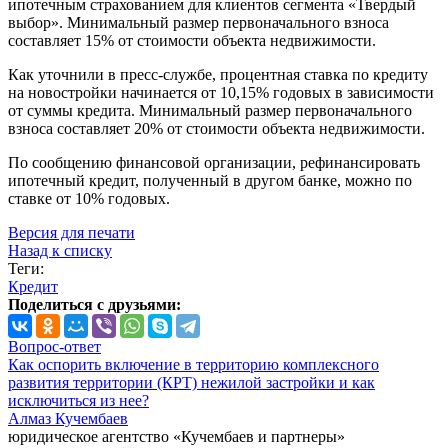
ипотечным страхованием для клиентов сегмента «Твердый
выбор». Минимальный размер первоначального взноса
составляет 15% от стоимости объекта недвижимости.
Как уточнили в пресс-службе, процентная ставка по кредиту
на новостройки начинается от 10,15% годовых в зависимости
от суммы кредита. Минимальный размер первоначального
взноса составляет 20% от стоимости объекта недвижимости.
По сообщению финансовой организации, рефинансировать
ипотечный кредит, полученный в другом банке, можно по
ставке от 10% годовых.
Версия для печати
Назад к списку
Теги:
Кредит
Поделиться с друзьями:
Вопрос-ответ
Как оспорить включение в территорию комплексного
развития территории (КРТ) нежилой застройки и как
исключиться из нее?
Алмаз Кучембаев
юридическое агентство «Кучембаев и партнеры»