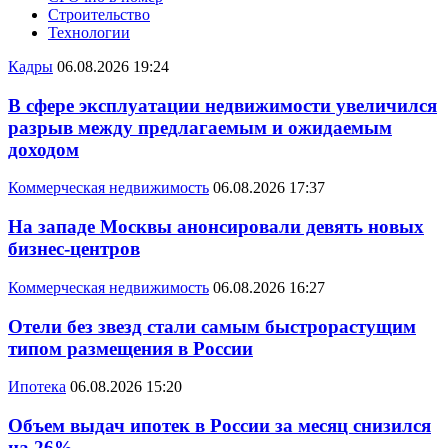
Строительство
Технологии
Кадры
06.08.2026 19:24
В сфере эксплуатации недвижимости увеличился
разрыв между предлагаемым и ожидаемым
доходом
Коммерческая недвижимость
06.08.2026 17:37
На западе Москвы анонсировали девять новых
бизнес-центров
Коммерческая недвижимость
06.08.2026 16:27
Отели без звезд стали самым быстрорастущим
типом размещения в России
Ипотека
06.08.2026 15:20
Объем выдач ипотек в России за месяц снизился
на 26%