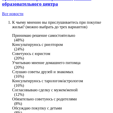
образовательного центра
Все новости
К чьему мнению вы прислушиваетесь при покупке
жилья? (можно выбрать до трех вариантов)
Принимаю решение самостоятельно
(48%)
Консультируюсь с риелтором
(24%)
Советуюсь с юристом
(20%)
Учитываю мнение домашнего питомца
(20%)
Слушаю советы друзей и знакомых
(16%)
Консультируюсь с тарологом/астрологом
(16%)
Согласовываю сделку с мужем/женой
(12%)
Обязательно советуюсь с родителями
(8%)
Обсуждаю покупку с детьми
(8%)