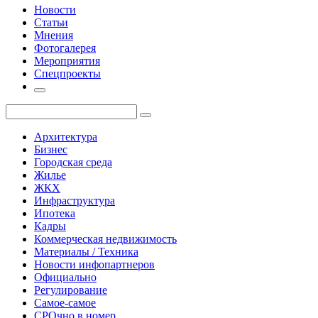
Новости
Статьи
Мнения
Фотогалерея
Мероприятия
Спецпроекты
Архитектура
Бизнес
Городская среда
Жилье
ЖКХ
Инфраструктура
Ипотека
Кадры
Коммерческая недвижимость
Материалы / Техника
Новости инфопартнеров
Официально
Регулирование
Самое-самое
СРОчно в номер