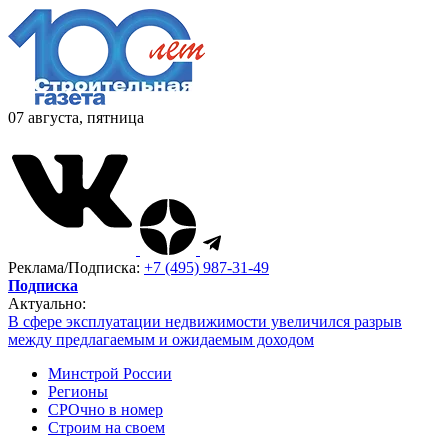
07 августа, пятница
Реклама/Подписка:
+7 (495) 987-31-49
Подписка
Актуально:
В сфере эксплуатации недвижимости увеличился разрыв
между предлагаемым и ожидаемым доходом
Минстрой России
Регионы
СРОчно в номер
Строим на своем