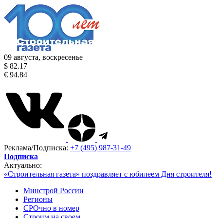
09 августа, воскресенье
$ 82.17
€ 94.84
Реклама/Подписка:
+7 (495) 987-31-49
Подписка
Актуально:
«Строительная газета» поздравляет с юбилеем Дня строителя!
Минстрой России
Регионы
СРОчно в номер
Строим на своем