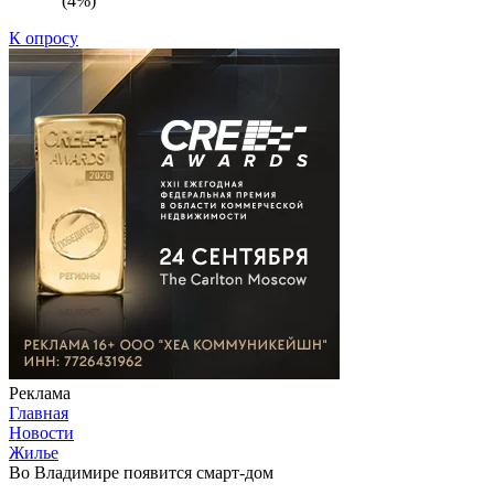
(4%)
К опросу
Реклама
Главная
Новости
Жилье
Во Владимире появится смарт-дом