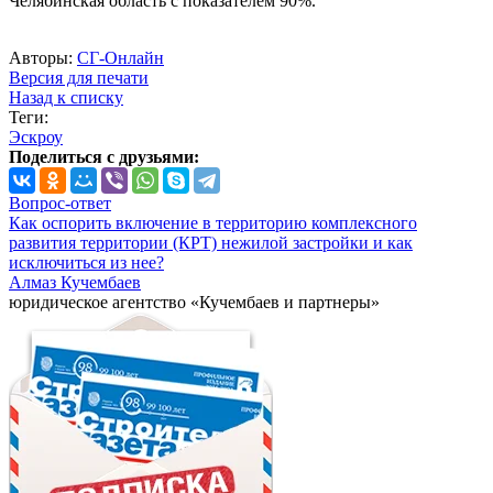
Челябинская область с показателем 90%.
Авторы:
СГ-Онлайн
Версия для печати
Назад к списку
Теги:
Эскроу
Поделиться с друзьями:
Вопрос-ответ
Как оспорить включение в территорию комплексного
развития территории (КРТ) нежилой застройки и как
исключиться из нее?
Алмаз Кучембаев
юридическое агентство «Кучембаев и партнеры»