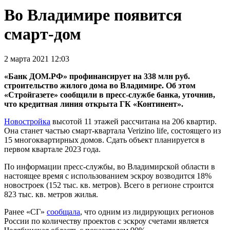
Во Владимире появится
смарт-дом
2 марта 2021 12:03
«Банк ДОМ.РФ» профинансирует на 338 млн руб.
строительство жилого дома во Владимире. Об этом
«Стройгазете» сообщили в пресс-службе банка, уточнив,
что кредитная линия открыта ГК «Континент».
Новостройка
высотой 11 этажей рассчитана на 206 квартир.
Она станет частью смарт-квартала Verizino life, состоящего из
15 многоквартирных домов. Сдать объект планируется в
первом квартале 2023 года.
По информации пресс-службы, во Владимирской области в
настоящее время с использованием эскроу возводится 18%
новостроек (152 тыс. кв. метров). Всего в регионе строится
823 тыс. кв. метров жилья.
Ранее «СГ»
сообщала
, что одним из лидирующих регионов
России по количеству проектов с эскроу счетами является