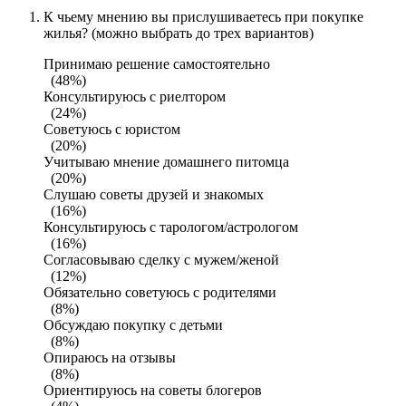
К чьему мнению вы прислушиваетесь при покупке
жилья? (можно выбрать до трех вариантов)
Принимаю решение самостоятельно
(48%)
Консультируюсь с риелтором
(24%)
Советуюсь с юристом
(20%)
Учитываю мнение домашнего питомца
(20%)
Слушаю советы друзей и знакомых
(16%)
Консультируюсь с тарологом/астрологом
(16%)
Согласовываю сделку с мужем/женой
(12%)
Обязательно советуюсь с родителями
(8%)
Обсуждаю покупку с детьми
(8%)
Опираюсь на отзывы
(8%)
Ориентируюсь на советы блогеров