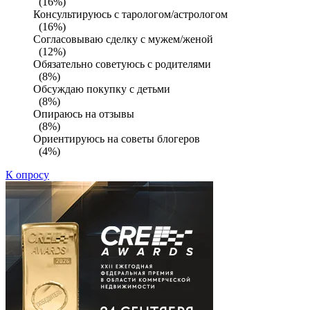
(16%)
Консультируюсь с тарологом/астрологом
(16%)
Согласовываю сделку с мужем/женой
(12%)
Обязательно советуюсь с родителями
(8%)
Обсуждаю покупку с детьми
(8%)
Опираюсь на отзывы
(8%)
Ориентируюсь на советы блогеров
(4%)
К опросу