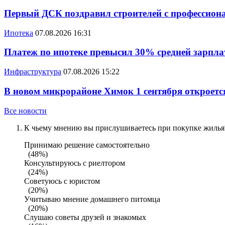
Первый ДСК поздравил строителей с профессио
Ипотека
07.08.2026 16:31
Платеж по ипотеке превысил 30% средней зарплат
Инфраструктура
07.08.2026 15:22
В новом микрорайоне Химок 1 сентября откроется
Все новости
К чьему мнению вы прислушиваетесь при покупке жилья?
Принимаю решение самостоятельно
(48%)
Консультируюсь с риелтором
(24%)
Советуюсь с юристом
(20%)
Учитываю мнение домашнего питомца
(20%)
Слушаю советы друзей и знакомых