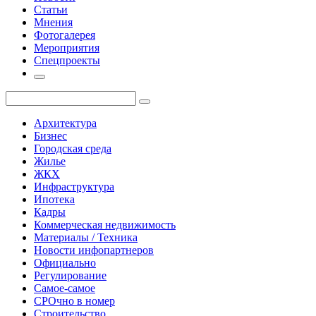
Статьи
Мнения
Фотогалерея
Мероприятия
Спецпроекты
Архитектура
Бизнес
Городская среда
Жилье
ЖКХ
Инфраструктура
Ипотека
Кадры
Коммерческая недвижимость
Материалы / Техника
Новости инфопартнеров
Официально
Регулирование
Самое-самое
СРОчно в номер
Строительство