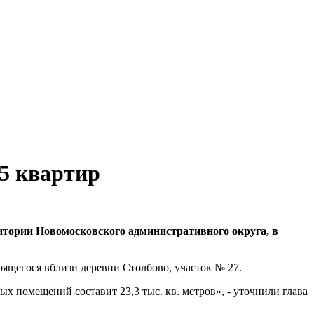
5 квартир
итории Новомосковского административного округа, в
оящегося вблизи деревни Столбово, участок № 27.
 помещений составит 23,3 тыс. кв. метров», - уточнили глава