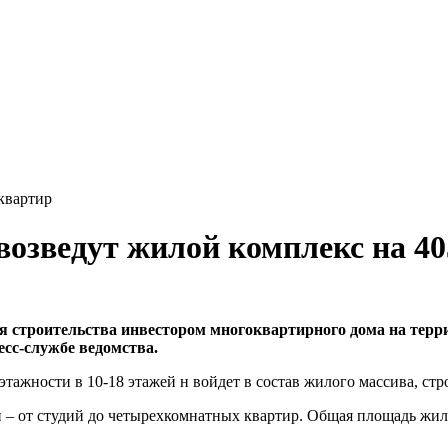
квартир
озведут жилой комплекс на 40
я строительства инвестором многоквартирного дома на терр
есс-службе ведомства.
тажности в 10-18 этажей н войдет в состав жилого массива, стр
– от студий до четырехкомнатных квартир. Общая площадь жилых