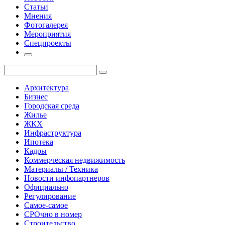
Статьи
Мнения
Фотогалерея
Мероприятия
Спецпроекты
Архитектура
Бизнес
Городская среда
Жилье
ЖКХ
Инфраструктура
Ипотека
Кадры
Коммерческая недвижимость
Материалы / Техника
Новости инфопартнеров
Официально
Регулирование
Самое-самое
СРОчно в номер
Строительство