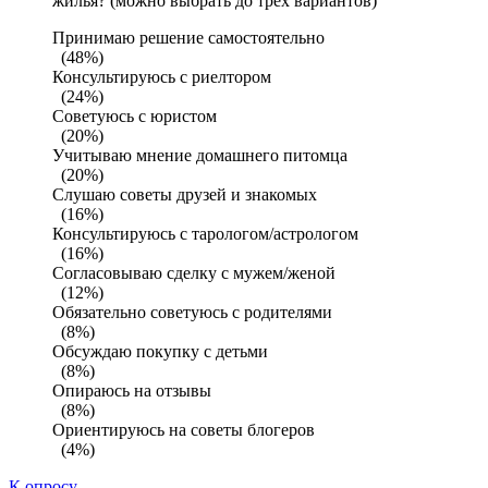
жилья? (можно выбрать до трех вариантов)
Принимаю решение самостоятельно
(48%)
Консультируюсь с риелтором
(24%)
Советуюсь с юристом
(20%)
Учитываю мнение домашнего питомца
(20%)
Слушаю советы друзей и знакомых
(16%)
Консультируюсь с тарологом/астрологом
(16%)
Согласовываю сделку с мужем/женой
(12%)
Обязательно советуюсь с родителями
(8%)
Обсуждаю покупку с детьми
(8%)
Опираюсь на отзывы
(8%)
Ориентируюсь на советы блогеров
(4%)
К опросу