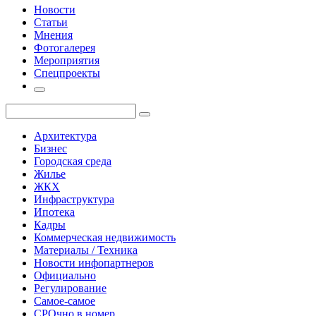
Новости
Статьи
Мнения
Фотогалерея
Мероприятия
Спецпроекты
Архитектура
Бизнес
Городская среда
Жилье
ЖКХ
Инфраструктура
Ипотека
Кадры
Коммерческая недвижимость
Материалы / Техника
Новости инфопартнеров
Официально
Регулирование
Самое-самое
СРОчно в номер