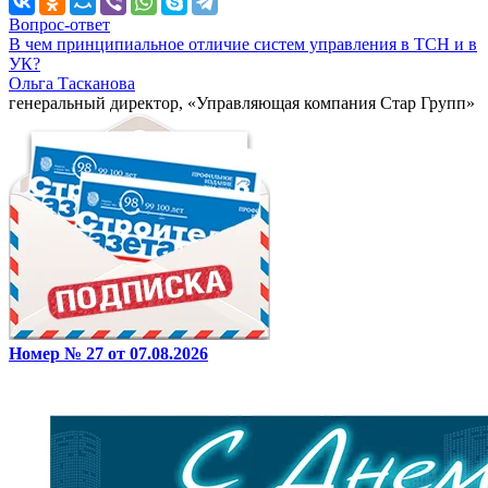
Вопрос-ответ
В чем принципиальное отличие систем управления в ТСН и в
УК?
Ольга Тасканова
генеральный директор, «Управляющая компания Стар Групп»
Номер № 27 от 07.08.2026