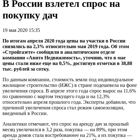
В России взлетел спрос на
покупку дач
19 мая 2020 15:35
По итогам апреля 2020 года цены на участки в России
снизились на 2,3% относительно мая 2019 года. Об этом
«Стройгазете» сообщили в аналитическом отделе
компании «Авито Недвижимость», уточнив, что в мае
цены стали ниже еще на 0,5%, достигнув отметки в 38,88
тыс. рублей за сотку.
По данным компании, стоимость земли под индивидуальное
жилищное строительство (ИЖС) в стране подешевела на фоне
увеличения спроса. В апреле этого года спрос вырос на 11,6%
по сравнению с мартом текущего года и на 12,3%
относительно апреля прошлого года. Эксперты добавили, что
причиной увеличения спроса стал режим самоизоляции,
введенный в России.
Аналитики отмечают, что спрос на аренду дач за прошлый
месяц увеличился в 3,2 раза, покупка — на 89%, при этом
аренда домов стала востребованнее на 21%, а их покупка —