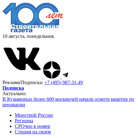
10 августа, понедельник
Реклама/Подписка:
+7 (495) 987-31-49
Подписка
Актуально:
В Кузьминках более 600 москвичей начали осмотр квартир по
реновации
Минстрой России
Регионы
СРОчно в номер
Строим на своем