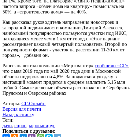
на 1%. Кроме того, на платформе «Авито Недвижимость»
частота запроса «обмен дома на квартиру» повысилась на
50%, а «строительство дома» — на 40%.
Как рассказал руководитель направления новостроек и
загородной недвижимости компании Дмитрий Алексеев,
наибольшей популярностью пользуются участки под ИЖС,
находящиеся менее чем в 1 км от города. «Этот вариант
рассматривает каждый четвертый пользователь. Второй по
популярности формат - участок на расстоянии 11-30 км от
города», - добавил он.
Ранее аналитики компании «Мир квартир»
сообщили «СГ»
,
что с мая 2019 года по май 2020 года дачи в Московской
области подорожали на 4,8%. За подмосковную дачу в
настоящий момент придется в среднем заплатить 5,15 млн
рублей. Самые дешевые объекты расположены в Серебряно-
Прудском и Озерском районах.
Авторы:
СГ-Онлайн
Версия для печати
Назад к списку
Теги:
дачи
,
спрос
,
коронавирус
Поделиться с друзьями: