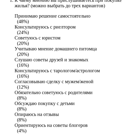
К чьему мнению вы прислушиваетесь при покупке
жилья? (можно выбрать до трех вариантов)
Принимаю решение самостоятельно
(48%)
Консультируюсь с риелтором
(24%)
Советуюсь с юристом
(20%)
Учитываю мнение домашнего питомца
(20%)
Слушаю советы друзей и знакомых
(16%)
Консультируюсь с тарологом/астрологом
(16%)
Согласовываю сделку с мужем/женой
(12%)
Обязательно советуюсь с родителями
(8%)
Обсуждаю покупку с детьми
(8%)
Опираюсь на отзывы
(8%)
Ориентируюсь на советы блогеров
(4%)