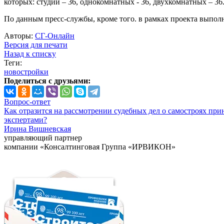
которых: студий – 36, однокомнатных - 36, двухкомнатных – 36
По данным пресс-службы, кроме того. в рамках проекта выпол
Авторы:
СГ-Онлайн
Версия для печати
Назад к списку
Теги:
новостройки
Поделиться с друзьями:
Вопрос-ответ
Как отразится на рассмотрении судебных дел о самостроях при
экспертами?
Ирина Вишневская
управляющий партнер
компании «Консалтинговая Группа «ИРВИКОН»