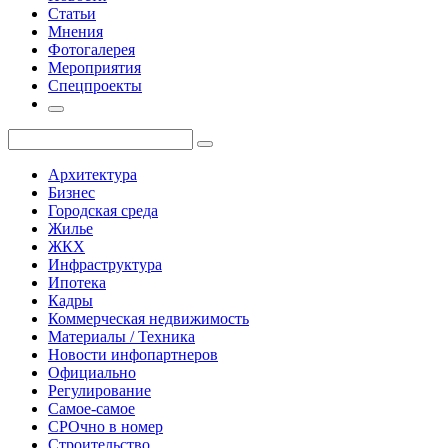
Статьи
Мнения
Фотогалерея
Мероприятия
Спецпроекты
Архитектура
Бизнес
Городская среда
Жилье
ЖКХ
Инфраструктура
Ипотека
Кадры
Коммерческая недвижимость
Материалы / Техника
Новости инфопартнеров
Официально
Регулирование
Самое-самое
СРОчно в номер
Строительство