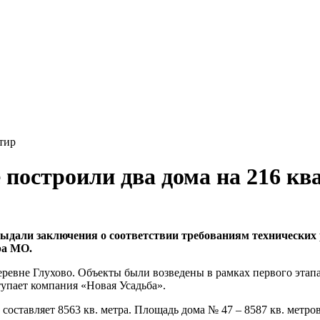
тир
 построили два дома на 216 кв
ыдали заключения о соответствии требованиям технических 
ра МО.
ревне Глухово. Объекты были возведены в рамках первого этап
упает компания «Новая Усадьба».
составляет 8563 кв. метра. Площадь дома № 47 – 8587 кв. метро