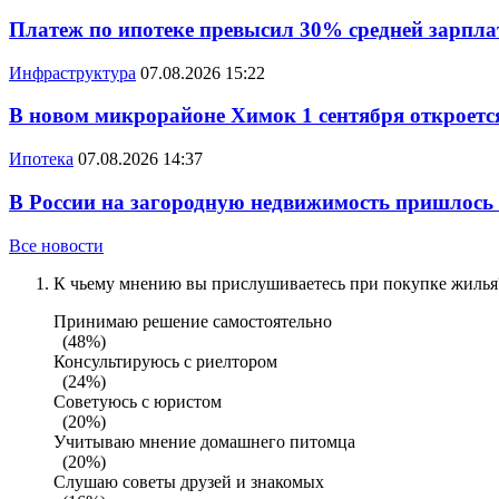
Платеж по ипотеке превысил 30% средней зарплат
Инфраструктура
07.08.2026 15:22
В новом микрорайоне Химок 1 сентября откроется
Ипотека
07.08.2026 14:37
В России на загородную недвижимость пришлось
Все новости
К чьему мнению вы прислушиваетесь при покупке жилья?
Принимаю решение самостоятельно
(48%)
Консультируюсь с риелтором
(24%)
Советуюсь с юристом
(20%)
Учитываю мнение домашнего питомца
(20%)
Слушаю советы друзей и знакомых