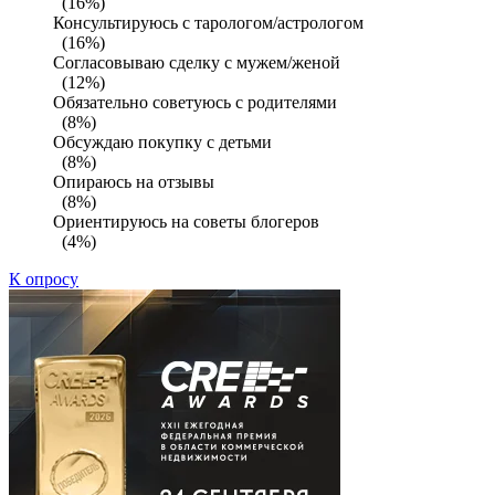
(16%)
Консультируюсь с тарологом/астрологом
(16%)
Согласовываю сделку с мужем/женой
(12%)
Обязательно советуюсь с родителями
(8%)
Обсуждаю покупку с детьми
(8%)
Опираюсь на отзывы
(8%)
Ориентируюсь на советы блогеров
(4%)
К опросу