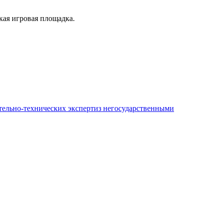
кая игровая площадка.
ительно-технических экспертиз негосударственными