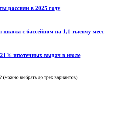
ы россиян в 2025 году
 школа с бассейном на 1,1 тысячу мест
 21% ипотечных выдач в июле
 (можно выбрать до трех вариантов)