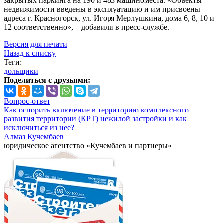
закрытых паркинга на 190 и 483 машиноместа. «Объекты
недвижимости введены в эксплуатацию и им присвоены
адреса г. Красногорск, ул. Игоря Мерлушкина, дома 6, 8, 10 и
12 соответственно», – добавили в пресс-службе.
Версия для печати
Назад к списку
Теги:
дольщики
Поделиться с друзьями:
Вопрос-ответ
Как оспорить включение в территорию комплексного
развития территории (КРТ) нежилой застройки и как
исключиться из нее?
Алмаз Кучембаев
юридическое агентство «Кучембаев и партнеры»