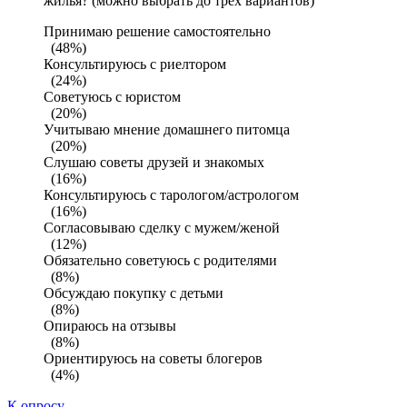
жилья? (можно выбрать до трех вариантов)
Принимаю решение самостоятельно
(48%)
Консультируюсь с риелтором
(24%)
Советуюсь с юристом
(20%)
Учитываю мнение домашнего питомца
(20%)
Слушаю советы друзей и знакомых
(16%)
Консультируюсь с тарологом/астрологом
(16%)
Согласовываю сделку с мужем/женой
(12%)
Обязательно советуюсь с родителями
(8%)
Обсуждаю покупку с детьми
(8%)
Опираюсь на отзывы
(8%)
Ориентируюсь на советы блогеров
(4%)
К опросу