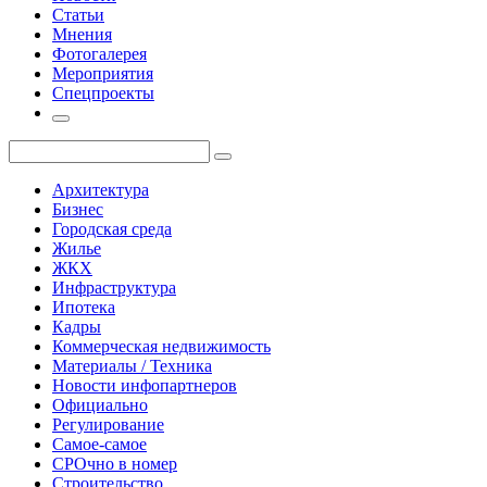
Статьи
Мнения
Фотогалерея
Мероприятия
Спецпроекты
Архитектура
Бизнес
Городская среда
Жилье
ЖКХ
Инфраструктура
Ипотека
Кадры
Коммерческая недвижимость
Материалы / Техника
Новости инфопартнеров
Официально
Регулирование
Самое-самое
СРОчно в номер
Строительство