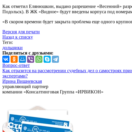
Как отметил Елянюшкин, выдано разрешение «Весенний» разре
Подольск). В ЖК «Видное» будут введены корпуса под номера
«В скором времени будет закрыта проблема еще одного крупно
Версия для печати
Назад к списку
Теги:
дольщики
Поделиться с друзьями:
Вопрос-ответ
Как отразится на рассмотрении судебных дел о самостроях при
экспертами?
Ирина Вишневская
управляющий партнер
компании «Консалтинговая Группа «ИРВИКОН»