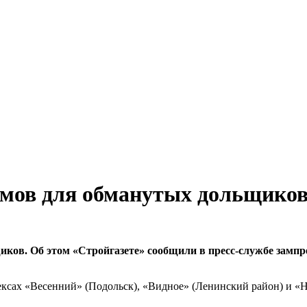
омов для обманутых дольщико
ков. Об этом «Стройгазете» сообщили в пресс-службе зампр
ексах «Весенний» (Подольск), «Видное» (Ленинский район) и «