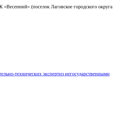
К «Весенний» (поселок Лаговское городского округа
ительно-технических экспертиз негосударственными