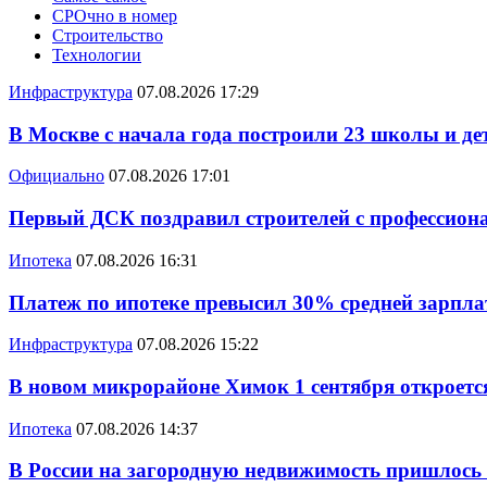
СРОчно в номер
Строительство
Технологии
Инфраструктура
07.08.2026 17:29
В Москве с начала года построили 23 школы и де
Официально
07.08.2026 17:01
Первый ДСК поздравил строителей с профессио
Ипотека
07.08.2026 16:31
Платеж по ипотеке превысил 30% средней зарплат
Инфраструктура
07.08.2026 15:22
В новом микрорайоне Химок 1 сентября откроется
Ипотека
07.08.2026 14:37
В России на загородную недвижимость пришлось