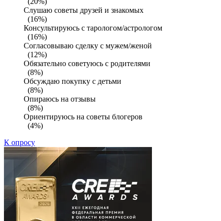
(20%)
Слушаю советы друзей и знакомых
(16%)
Консультируюсь с тарологом/астрологом
(16%)
Согласовываю сделку с мужем/женой
(12%)
Обязательно советуюсь с родителями
(8%)
Обсуждаю покупку с детьми
(8%)
Опираюсь на отзывы
(8%)
Ориентируюсь на советы блогеров
(4%)
К опросу