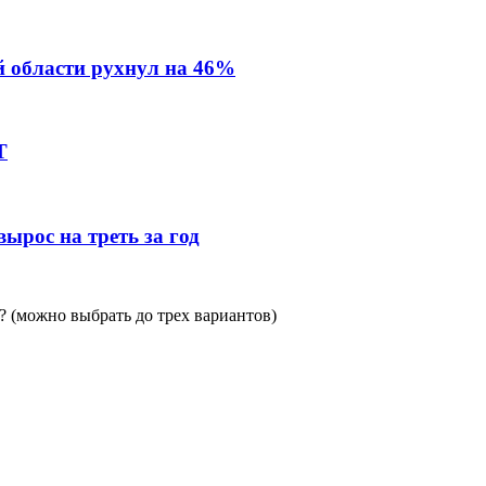
й области рухнул на 46%
Т
ырос на треть за год
 (можно выбрать до трех вариантов)