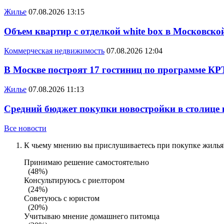
Жилье
07.08.2026 13:15
Объем квартир с отделкой white box в Московско
Коммерческая недвижимость
07.08.2026 12:04
В Москве построят 17 гостиниц по программе КР
Жилье
07.08.2026 11:13
Средний бюджет покупки новостройки в столице в
Все новости
К чьему мнению вы прислушиваетесь при покупке жилья?
Принимаю решение самостоятельно
(48%)
Консультируюсь с риелтором
(24%)
Советуюсь с юристом
(20%)
Учитываю мнение домашнего питомца