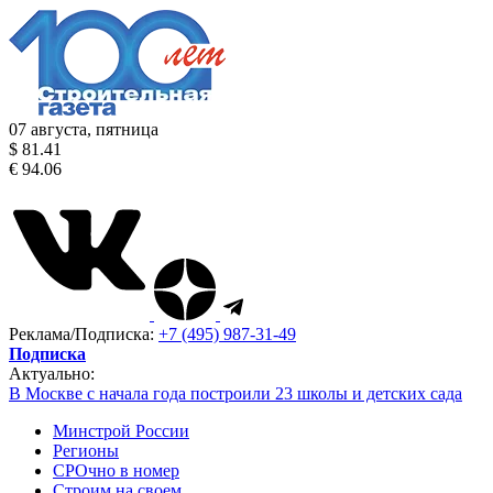
07 августа, пятница
$ 81.41
€ 94.06
Реклама/Подписка:
+7 (495) 987-31-49
Подписка
Актуально:
В Москве с начала года построили 23 школы и детских сада
Минстрой России
Регионы
СРОчно в номер
Строим на своем