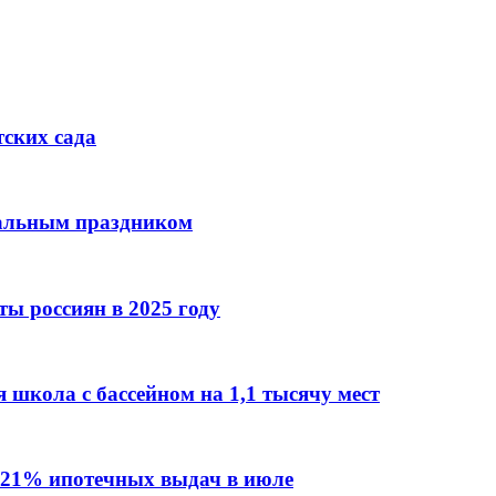
тских сада
нальным праздником
ы россиян в 2025 году
 школа с бассейном на 1,1 тысячу мест
 21% ипотечных выдач в июле