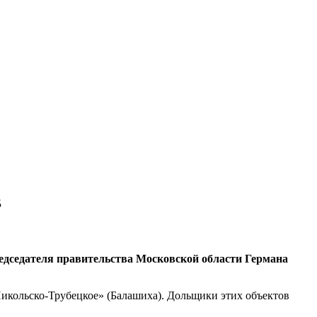
в
едседателя правительства Московской области Германа
Никольско-Трубецкое» (Балашиха). Дольщики этих объектов