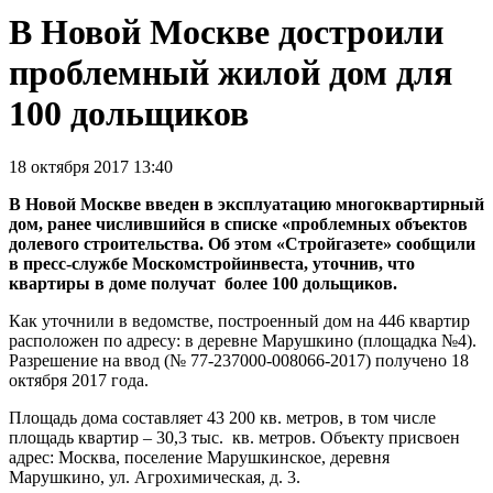
В Новой Москве достроили
проблемный жилой дом для
100 дольщиков
18 октября 2017 13:40
В Новой Москве введен в эксплуатацию многоквартирный
дом, ранее числившийся в списке «проблемных объектов
долевого строительства. Об этом «Стройгазете» сообщили
в пресс-службе Москомстройинвеста, уточнив, что
квартиры в доме получат более 100 дольщиков.
Как уточнили в ведомстве, построенный дом на 446 квартир
расположен по адресу: в деревне Марушкино (площадка №4).
Разрешение на ввод (№ 77-237000-008066-2017) получено 18
октября 2017 года.
Площадь дома составляет 43 200 кв. метров, в том числе
площадь квартир – 30,3 тыс. кв. метров. Объекту присвоен
адрес: Москва, поселение Марушкинское, деревня
Марушкино, ул. Агрохимическая, д. 3.