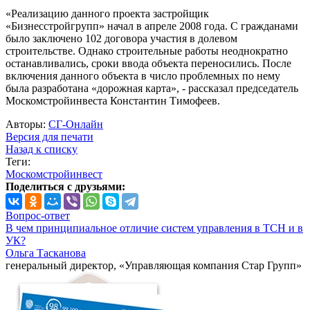
«Реализацию данного проекта застройщик
«Бизнесстройгрупп» начал в апреле 2008 года. С гражданами
было заключено 102 договора участия в долевом
строительстве. Однако строительные работы неоднократно
останавливались, сроки ввода объекта переносились. После
включения данного объекта в число проблемных по нему
была разработана «дорожная карта», - рассказал председатель
Москомстройинвеста Константин Тимофеев.
Авторы:
СГ-Онлайн
Версия для печати
Назад к списку
Теги:
Москомстройинвест
Поделиться с друзьями:
Вопрос-ответ
В чем принципиальное отличие систем управления в ТСН и в
УК?
Ольга Тасканова
генеральный директор, «Управляющая компания Стар Групп»