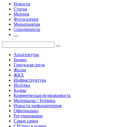
Новости
Статьи
Мнения
Фотогалерея
Мероприятия
Спецпроекты
Архитектура
Бизнес
Городская среда
Жилье
ЖКХ
Инфраструктура
Ипотека
Кадры
Коммерческая недвижимость
Материалы / Техника
Новости инфопартнеров
Официально
Регулирование
Самое-самое
СРОчно в номер