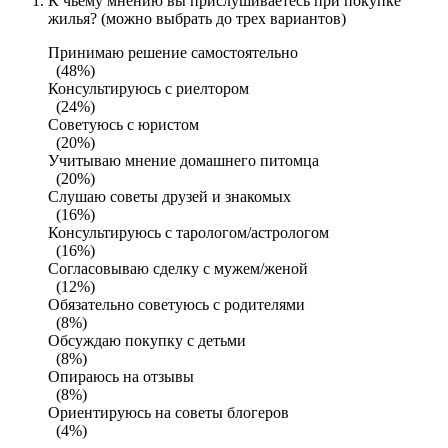
К чьему мнению вы прислушиваетесь при покупке
жилья? (можно выбрать до трех вариантов)
Принимаю решение самостоятельно
(48%)
Консультируюсь с риелтором
(24%)
Советуюсь с юристом
(20%)
Учитываю мнение домашнего питомца
(20%)
Слушаю советы друзей и знакомых
(16%)
Консультируюсь с тарологом/астрологом
(16%)
Согласовываю сделку с мужем/женой
(12%)
Обязательно советуюсь с родителями
(8%)
Обсуждаю покупку с детьми
(8%)
Опираюсь на отзывы
(8%)
Ориентируюсь на советы блогеров
(4%)